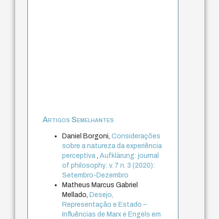
Artigos Semelhantes
Daniel Borgoni,
Considerações
sobre a natureza da experiência
perceptiva
,
Aufklärung: journal
of philosophy: v. 7 n. 3 (2020):
Setembro-Dezembro
Matheus Marcus Gabriel
Mellado,
Desejo,
Representação e Estado –
Influências de Marx e Engels em