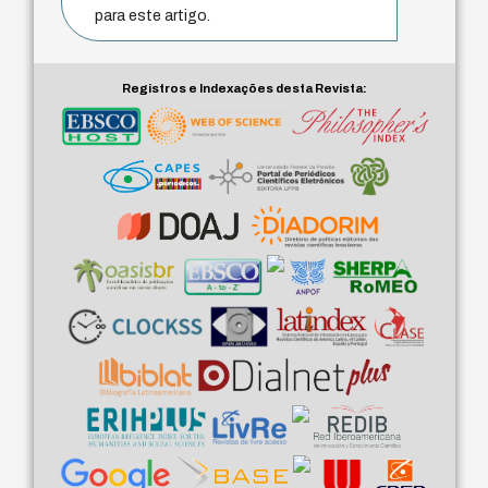
para este artigo.
Registros e Indexações desta Revista: