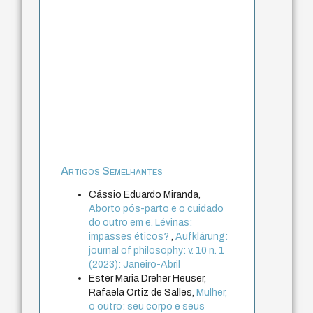
Artigos Semelhantes
Cássio Eduardo Miranda,
Aborto pós-parto e o cuidado
do outro em e. Lévinas:
impasses éticos?
,
Aufklärung:
journal of philosophy: v. 10 n. 1
(2023): Janeiro-Abril
Ester Maria Dreher Heuser,
Rafaela Ortiz de Salles,
Mulher,
o outro: seu corpo e seus