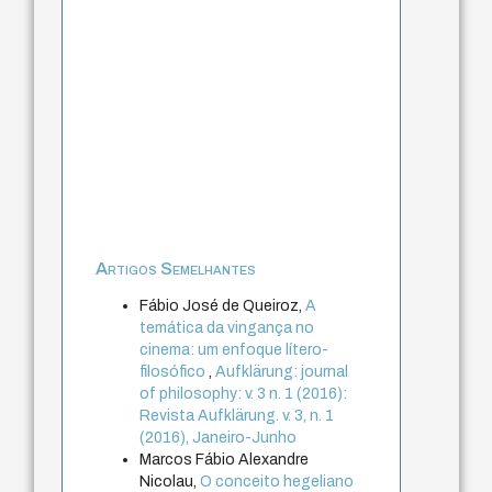
Artigos Semelhantes
Fábio José de Queiroz,
A
temática da vingança no
cinema: um enfoque lítero-
filosófico
,
Aufklärung: journal
of philosophy: v. 3 n. 1 (2016):
Revista Aufklärung. v. 3, n. 1
(2016), Janeiro-Junho
Marcos Fábio Alexandre
Nicolau,
O conceito hegeliano