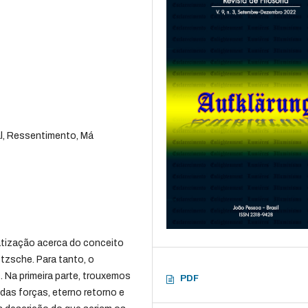
l, Ressentimento, Má
matização acerca do conceito
etzsche. Para tanto, o
. Na primeira parte, trouxemos
PDF
 das forças, eterno retorno e