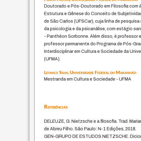
Doutorado e Pós-Doutorado em Filosofia com 
Estrutura e Gênese do Conceito de Subjetividad
de São Carlos (UFSCar), cuja linha de pesquisa é
da psicologia e da psicanálise, com estágio san
- Panthéon Sorbonne. Além disso, é professor 
professor permanente do Programa de Pós-Gra
Interdisciplinar em Cultura e Sociedade da Uni
(UFMA).
Leonice Silva,
Universidade Federal do Maranhão
Mestranda em Cultura e Sociedade - UFMA
Referências
DELEUZE, G. Nietzsche e a filosofia. Trad. Mari
de Abreu Filho. São Paulo: N-1 Edições, 2018.
GEN-GRUPO DE ESTUDOS NIETZSCHE. Dicionár