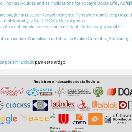
 Thomas Aquinas and Its Implications for Today's Social Life
,
Aufklä
mancipação na Luta por Reconhecimento:Pensando com Georg Hegel, 
l of philosophy: v. 9 n. 2 (2022): Maio-Agosto
razão e a liberdade como símbolo em Kant
,
Aufklärung: journal of
nto do mundo: O idealismo estético de Evaldo Coutinho
,
Aufklärung: 
a por similaridade
para este artigo.
Registros e Indexações desta Revista: