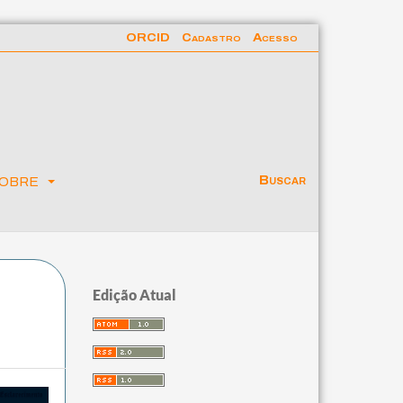
ORCID
Cadastro
Acesso
obre
Buscar
Edição Atual