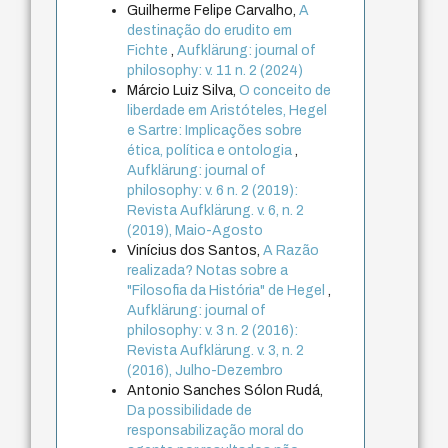
Guilherme Felipe Carvalho,
A
destinação do erudito em
Fichte
,
Aufklärung: journal of
philosophy: v. 11 n. 2 (2024)
Márcio Luiz Silva,
O conceito de
liberdade em Aristóteles, Hegel
e Sartre: Implicações sobre
ética, política e ontologia
,
Aufklärung: journal of
philosophy: v. 6 n. 2 (2019):
Revista Aufklärung. v. 6, n. 2
(2019), Maio-Agosto
Vinícius dos Santos,
A Razão
realizada? Notas sobre a
"Filosofia da História" de Hegel
,
Aufklärung: journal of
philosophy: v. 3 n. 2 (2016):
Revista Aufklärung. v. 3, n. 2
(2016), Julho-Dezembro
Antonio Sanches Sólon Rudá,
Da possibilidade de
responsabilização moral do