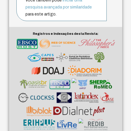
Você também pode
iniciar uma
pesquisa avançada por similaridade
para este artigo.
Registros e Indexações desta Revista: