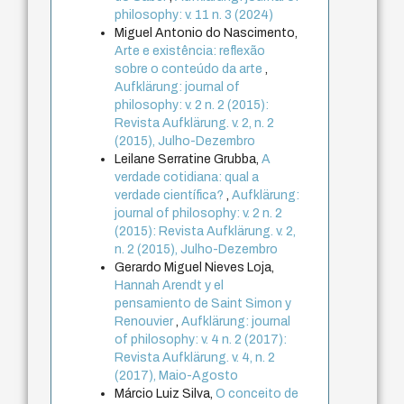
philosophy: v. 11 n. 3 (2024)
Miguel Antonio do Nascimento,
Arte e existência: reflexão
sobre o conteúdo da arte
,
Aufklärung: journal of
philosophy: v. 2 n. 2 (2015):
Revista Aufklärung. v. 2, n. 2
(2015), Julho-Dezembro
Leilane Serratine Grubba,
A
verdade cotidiana: qual a
verdade científica?
,
Aufklärung:
journal of philosophy: v. 2 n. 2
(2015): Revista Aufklärung. v. 2,
n. 2 (2015), Julho-Dezembro
Gerardo Miguel Nieves Loja,
Hannah Arendt y el
pensamiento de Saint Simon y
Renouvier
,
Aufklärung: journal
of philosophy: v. 4 n. 2 (2017):
Revista Aufklärung. v. 4, n. 2
(2017), Maio-Agosto
Márcio Luiz Silva,
O conceito de