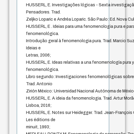
HUSSERL, E. Investigações lógicas - Sexta investigaç
Pensadores. Trad.
Zeljko Loparic e Andréa Loparic. São Paulo: Ed. Nova Cul
HUSSERL, E . Ideias para uma fenomenologia pura e para
fenomenológica.
Introdução geral à fenomenologia pura. Trad. Marcio Suz
Ideias e
Letras, 2006;
HUSSERL, E. Ideas relativas a una fenomenología pura y 
fenomenológica.
Libro segundo: Investigaciones fenomenológicas sobre 
Trad. Antonio
Zirión México: Universidad Nacional Autónoma de Méxic
HUSSERL, E. A ideia da fenomenologia. Trad. Artur Morã
Lisboa, 2016;
HUSSERL, E. Notes sur Heidegger. Trad. Jean-François C
Les éditions de
minuit, 1993;