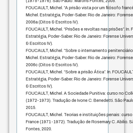
(1975-1976). São Paulo: Martins Fontes, 2005.
FOUCAULT, Michel. “A prisão vista por um filósofo franc
Michel. Estratégia, Poder-Saber. Rio de Janeiro: Forense 
2006a (Ditos & Escritos IV).
FOUCAULT, Michel. “Prisões e revoltas nas prisões”. In
Estratégia, Poder-Saber. Rio de Janeiro: Forense Univers
& Escritos IV).
FOUCAULT, Michel. “Sobre o internamento penitenciário
Michel. Estratégia, Poder-Saber. Rio de Janeiro: Forense 
2006c (Ditos & Escritos IV).
FOUCAULT, Michel. “Sobre a prisão Ática”. In. FOUCAULT
Estratégia, Poder-Saber. Rio de Janeiro: Forense Univers
& Escritos IV).
FOUCAULT, Michel. A Sociedade Punitiva: curso no Col
(1972-1973). Tradução de Ivone C. Benedetti. São Paulo
2015.
FOUCAULT, Michel. Teorias e instituições penais: curso
France (1971-1972). Tradução de Rosemary C. Abilio. S
Fontes, 2020.