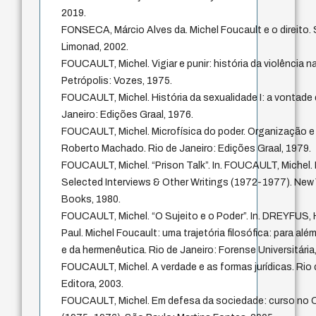
2019.
FONSECA, Márcio Alves da. Michel Foucault e o direito.
Limonad, 2002.
FOUCAULT, Michel. Vigiar e punir: história da violência n
Petrópolis: Vozes, 1975.
FOUCAULT, Michel. História da sexualidade I: a vontade 
Janeiro: Edições Graal, 1976.
FOUCAULT, Michel. Microfísica do poder. Organização e
Roberto Machado. Rio de Janeiro: Edições Graal, 1979.
FOUCAULT, Michel. “Prison Talk”. In. FOUCAULT, Michel
Selected Interviews & Other Writings (1972-1977). New
Books, 1980.
FOUCAULT, Michel. “O Sujeito e o Poder”. In. DREYFUS,
Paul. Michel Foucault: uma trajetória filosófica: para al
e da hermenêutica. Rio de Janeiro: Forense Universitária
FOUCAULT, Michel. A verdade e as formas jurídicas. Rio
Editora, 2003.
FOUCAULT, Michel. Em defesa da sociedade: curso no C