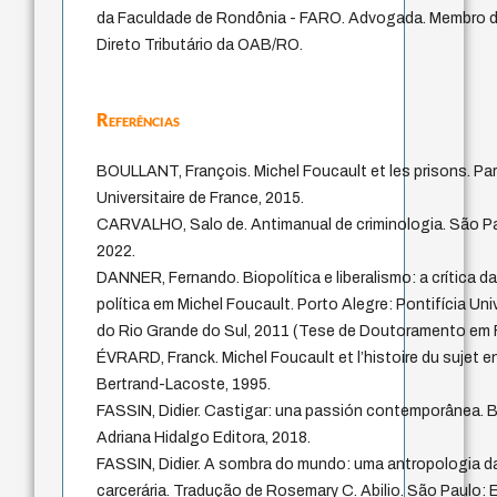
da Faculdade de Rondônia - FARO. Advogada. Membro 
Direto Tributário da OAB/RO.
Referências
BOULLANT, François. Michel Foucault et les prisons. Par
Universitaire de France, 2015.
CARVALHO, Salo de. Antimanual de criminologia. São Pa
2022.
DANNER, Fernando. Biopolítica e liberalismo: a crítica d
política em Michel Foucault. Porto Alegre: Pontifícia Un
do Rio Grande do Sul, 2011 (Tese de Doutoramento em F
ÉVRARD, Franck. Michel Foucault et l’histoire du sujet e
Bertrand-Lacoste, 1995.
FASSIN, Didier. Castigar: una passión contemporânea. 
Adriana Hidalgo Editora, 2018.
FASSIN, Didier. A sombra do mundo: uma antropologia 
carcerária. Tradução de Rosemary C. Abilio. São Paulo: 