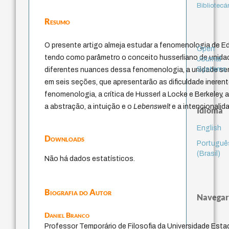
Bibliotecá
Resumo
O presente artigo almeja estudar a fenomenologia de 
Open
tendo como parâmetro o conceito husserliano de unida
Journal
Systems
diferentes nuances dessa fenomenologia, a unidade ser
em seis seções, que apresentarão as dificuldade ineren
fenomenologia, a crítica de Husserl a Locke e Berkeley, 
a abstração, a intuição e o
Lebenswelt
e a intencionalida
Idioma
English
Downloads
Portuguê
(Brasil)
Não há dados estatísticos.
Biografia do Autor
Navegar
Daniel Branco
Professor Temporário de Filosofia da Universidade Esta