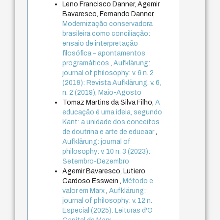
Leno Francisco Danner, Agemir
Bavaresco, Fernando Danner,
Modernização conservadora
brasileira como conciliação:
ensaio de interpretação
filosófica – apontamentos
programáticos
,
Aufklärung:
journal of philosophy: v. 6 n. 2
(2019): Revista Aufklärung. v. 6,
n. 2 (2019), Maio-Agosto
Tomaz Martins da Silva Filho,
A
educação é uma ideia, segundo
Kant: a unidade dos conceitos
de doutrina e arte de educaar
,
Aufklärung: journal of
philosophy: v. 10 n. 3 (2023):
Setembro-Dezembro
Agemir Bavaresco, Lutiero
Cardoso Esswein ,
Método e
valor em Marx
,
Aufklärung:
journal of philosophy: v. 12 n.
Especial (2025): Leituras d'O