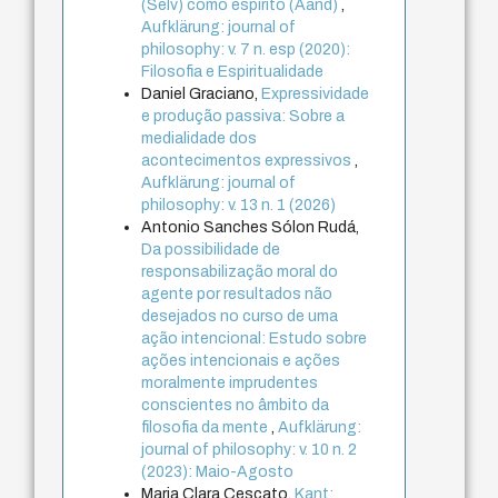
(Selv) como espírito (Aand)
,
Aufklärung: journal of
philosophy: v. 7 n. esp (2020):
Filosofia e Espiritualidade
Daniel Graciano,
Expressividade
e produção passiva: Sobre a
medialidade dos
acontecimentos expressivos
,
Aufklärung: journal of
philosophy: v. 13 n. 1 (2026)
Antonio Sanches Sólon Rudá,
Da possibilidade de
responsabilização moral do
agente por resultados não
desejados no curso de uma
ação intencional: Estudo sobre
ações intencionais e ações
moralmente imprudentes
conscientes no âmbito da
filosofia da mente
,
Aufklärung:
journal of philosophy: v. 10 n. 2
(2023): Maio-Agosto
Maria Clara Cescato,
Kant: