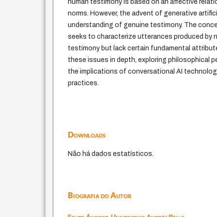
human testimony is based on an affective relati
norms. However, the advent of generative artifici
understanding of genuine testimony. The conce
seeks to characterize utterances produced by 
testimony but lack certain fundamental attribute
these issues in depth, exploring philosophical 
the implications of conversational AI technolog
practices.
Downloads
Não há dados estatísticos.
Biografia do Autor
Felipe Álvarez,
Universidad Andrés Bello