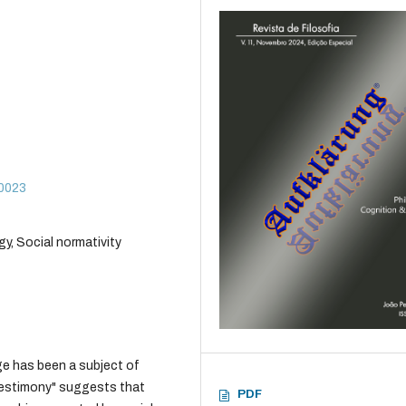
70023
gy, Social normativity
ge has been a subject of
testimony" suggests that
PDF