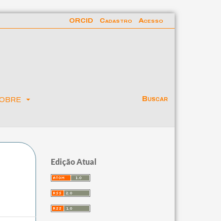
ORCID
Cadastro
Acesso
obre
Buscar
Edição Atual