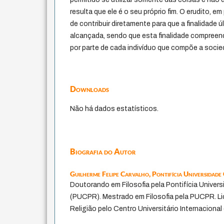
resulta que ele é o seu próprio fim. O erudito, e
de contribuir diretamente para que a finalidade 
alcançada, sendo que esta finalidade compree
por parte de cada indivíduo que compõe a soci
Downloads
Não há dados estatísticos.
Biografia do Autor
Guilherme Felipe Carvalho,
Pontifícia Universidade
Doutorando em Filosofia pela Pontifícia Univer
(PUCPR). Mestrado em Filosofia pela PUCPR. Li
Religião pelo Centro Universitário Internacion