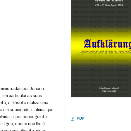
 ministradas por Johann
, em particular as suas
ito, o filósofo realiza uma
uo em sociedade, e afirma que
hida, e, por conseguinte,
PDF
digno, ocorre que lhe é
 de seu semelhante: disso