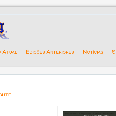
o Atual
Edições Anteriores
Notícias
S
ichte