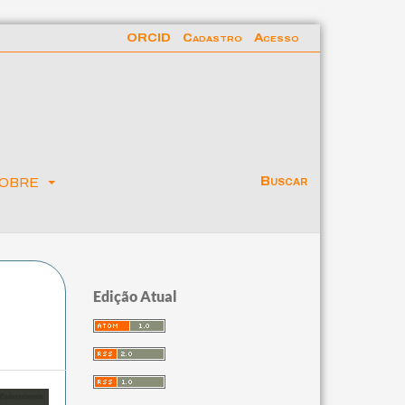
ORCID
Cadastro
Acesso
obre
Buscar
Edição Atual