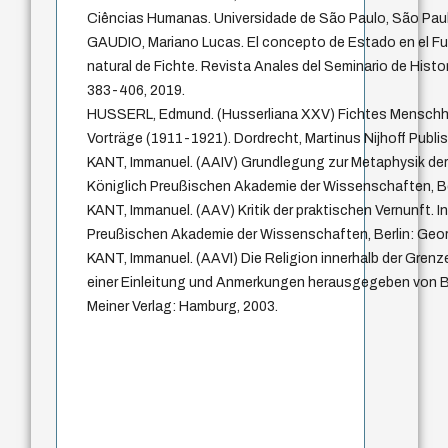
Ciências Humanas. Universidade de São Paulo, São Paul
GAUDIO, Mariano Lucas. El concepto de Estado en el F
natural de Fichte. Revista Anales del Seminario de Historia
383-406, 2019.
HUSSERL, Edmund. (Husserliana XXV) Fichtes Menschhei
Vorträge (1911-1921). Dordrecht, Martinus Nijhoff Publis
KANT, Immanuel. (AAIV) Grundlegung zur Metaphysik der S
Königlich Preußischen Akademie der Wissenschaften, Be
KANT, Immanuel. (AAV) Kritik der praktischen Vernunft. I
Preußischen Akademie der Wissenschaften, Berlin: Geor
KANT, Immanuel. (AAVI) Die Religion innerhalb der Grenz
einer Einleitung und Anmerkungen herausgegeben von B
Meiner Verlag: Hamburg, 2003.