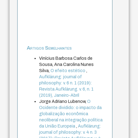
Artigos Semelhantes
Vinícius Barbosa Carlos de
Sousa, Ana Carolina Nunes
Silva,
O efeito estético
,
Aufklärung: journal of
philosophy: v. 6 n. 1 (2019):
Revista Aufklärung. v. 6, n. 1
(2019), Janeiro-Abril
Jorge Adriano Lubenow,
O
Ocidente dividido: o impacto da
globalização econômica
neoliberal na integração política
da União Europeia
,
Aufklärung:
journal of philosophy: v. 4 n. 3