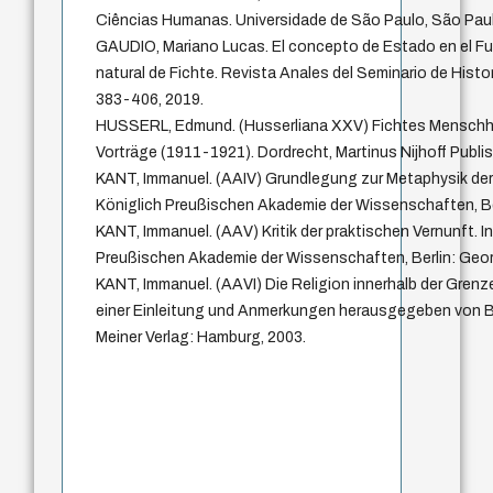
Ciências Humanas. Universidade de São Paulo, São Paul
GAUDIO, Mariano Lucas. El concepto de Estado en el F
natural de Fichte. Revista Anales del Seminario de Historia
383-406, 2019.
HUSSERL, Edmund. (Husserliana XXV) Fichtes Menschhei
Vorträge (1911-1921). Dordrecht, Martinus Nijhoff Publis
KANT, Immanuel. (AAIV) Grundlegung zur Metaphysik der S
Königlich Preußischen Akademie der Wissenschaften, Be
KANT, Immanuel. (AAV) Kritik der praktischen Vernunft. I
Preußischen Akademie der Wissenschaften, Berlin: Geor
KANT, Immanuel. (AAVI) Die Religion innerhalb der Grenz
einer Einleitung und Anmerkungen herausgegeben von B
Meiner Verlag: Hamburg, 2003.