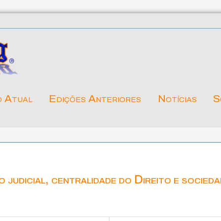
o Atual
Edições Anteriores
Notícias
S
 judicial, centralidade do Direito e socied