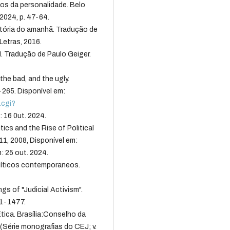
tos da personalidade. Belo
 2024, p. 47-64.
tória do amanhã. Tradução de
Letras, 2016.
I. Tradução de Paulo Geiger.
the bad, and the ugly.
-265. Disponível em:
.cgi?
 16 0ut. 2024.
ics and the Rise of Political
 11, 2008, Disponível em:
: 25 out. 2024.
íticos contemporaneos.
s of "Judicial Activism".
441-1477.
tica. Brasília:Conselho da
 (Série monografias do CEJ; v.