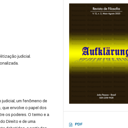
itização judicial.
ionalizada.
 judicial, um fenômeno de
, que envolve o papel dos
ntre os poderes. O termo e a
 do Direito e de uma
PDF