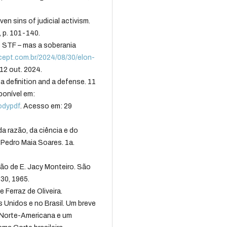
n sins of judicial activism.
, p. 101-140.
 STF – mas a soberania
rcept.com.br/2024/08/30/elon-
12 out. 2024.
 definition and a defense. 11
ponível em:
bodypdf
. Acesso em: 29
a razão, da ciência e do
Pedro Maia Soares. 1a.
ão de E. Jacy Monteiro. São
 30, 1965.
Ferraz de Oliveira.
s Unidos e no Brasil. Um breve
e Norte-Americana e um