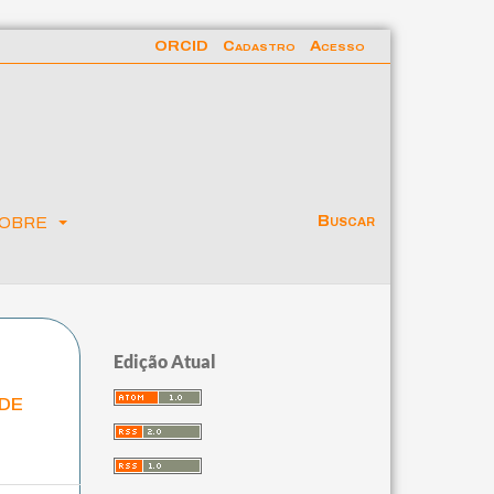
ORCID
Cadastro
Acesso
obre
Buscar
Edição Atual
ade