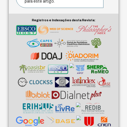
para este artigo.
Registros e Indexações desta Revista: