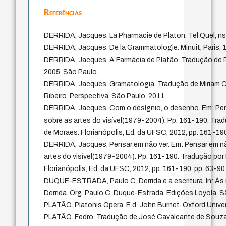
Referências
DERRIDA, Jacques. La Pharmacie de Platon. Tel Quel, ns. 
DERRIDA, Jacques. De la Grammatologie. Minuit, Paris, 
DERRIDA, Jacques. A Farmácia de Platão. Tradução de R
2005, São Paulo.
DERRIDA, Jacques. Gramatologia. Tradução de Miriam 
Ribeiro. Perspectiva, São Paulo, 2011
DERRIDA, Jacques. Com o desígnio, o desenho. Em: Pen
sobre as artes do visível(1979-2004). Pp. 161-190. Tr
de Moraes. Florianópolis, Ed. da UFSC, 2012, pp. 161-19
DERRIDA, Jacques. Pensar em não ver. Em: Pensar em nã
artes do visível(1979-2004). Pp. 161-190. Tradução po
Florianópolis, Ed. da UFSC, 2012, pp. 161-190. pp. 63-90
DUQUE-ESTRADA, Paulo C. Derrida e a escritura. In: Às
Derrida. Org. Paulo C. Duque-Estrada. Edições Loyola, S
PLATÃO. Platonis Opera. E.d. John Burnet. Oxford Univer
PLATÃO. Fedro. Tradução de José Cavalcante de Souza.