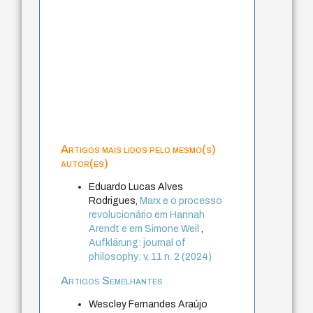
Artigos mais lidos pelo mesmo(s)
autor(es)
Eduardo Lucas Alves
Rodrigues,
Marx e o processo
revolucionário em Hannah
Arendt e em Simone Weil
,
Aufklärung: journal of
philosophy: v. 11 n. 2 (2024)
Artigos Semelhantes
Wescley Fernandes Araújo