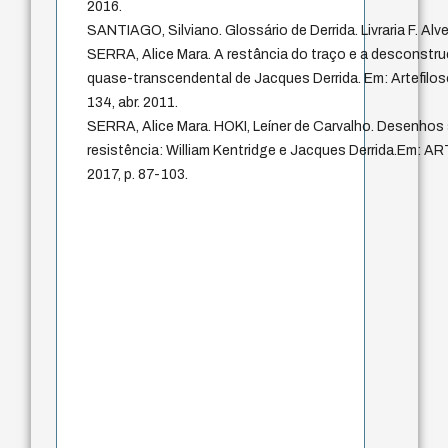
2016.
SANTIAGO, Silviano. Glossário de Derrida. Livraria F. Alv
SERRA, Alice Mara. A restância do traço e a desconstruc
quase-transcendental de Jacques Derrida. Em: Artefilosof
134, abr. 2011.
SERRA, Alice Mara. HOKI, Leíner de Carvalho. Desenhos
resistência: William Kentridge e Jacques Derrida.Em: AR
2017, p. 87-103.