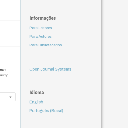
Informações
Para Leitores
Para Autores
Para Bibliotecários
Open Journal Systems
nnah
nal of
Idioma
English
Português (Brasil)