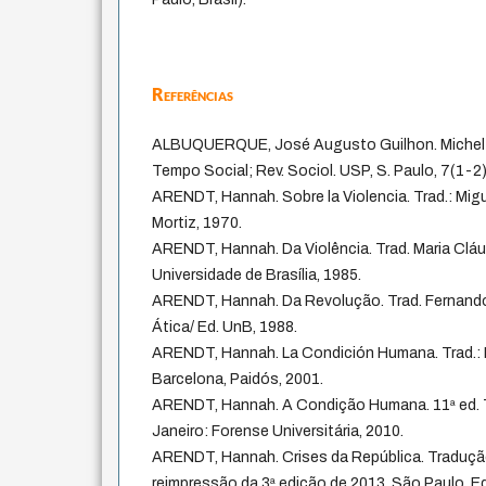
Referências
ALBUQUERQUE, José Augusto Guilhon. Michel Fo
Tempo Social; Rev. Sociol. USP, S. Paulo, 7(1-2
ARENDT, Hannah. Sobre la Violencia. Trad.: Mig
Mortiz, 1970.
ARENDT, Hannah. Da Violência. Trad. Maria Cláu
Universidade de Brasília, 1985.
ARENDT, Hannah. Da Revolução. Trad. Fernando V
Ática/ Ed. UnB, 1988.
ARENDT, Hannah. La Condición Humana. Trad.: 
Barcelona, Paidós, 2001.
ARENDT, Hannah. A Condição Humana. 11ª ed. T
Janeiro: Forense Universitária, 2010.
ARENDT, Hannah. Crises da República. Traduçã
reimpressão da 3ª edição de 2013, São Paulo, Ed