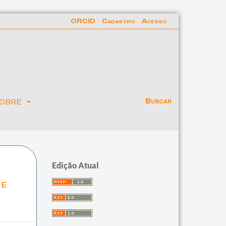
ORCID
Cadastro
Acesso
obre
Buscar
Edição Atual
 e