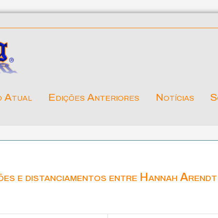
o Atual
Edições Anteriores
Notícias
S
ões e distanciamentos entre Hannah Arendt