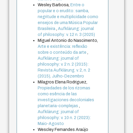
Wesley Barbosa,
Entre o
popular e o erudito: samba,
negritude e multiplicidade como
ensejos de uma Música Popular
Brasileira
,
Aufklärung: journal
of philosophy: v. 12 n. 3 (2025)
Miguel Antonio do Nascimento,
Arte e existência: reflexão
sobre o conteúdo da arte
,
Aufklärung: journal of
philosophy: v. 2 n. 2 (2015):
Revista Aufklärung. v. 2, n. 2
(2015), Julho-Dezembro
Milagros Elena Rodriguez,
Propiedades de los rizomas
como esência de las
investigaciones decoloniales
planetaria-complejas
,
Aufklärung: journal of
philosophy: v. 10 n. 2 (2023):
Maio-Agosto
Wescley Fernandes Araújo