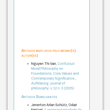
Artigos mais lidos pelo mesmo(s)
autor(es)
Nguyen Thi Van,
Confucius’
Moral Philosophy on
Foundations, Core Values and
Contemporary Significance
,
Aufklärung: journal of
philosophy: v. 12 n. 3 (2025)
Artigos Semelhantes
Jenerton Arlan Schütz, Odair
Neitzel,
A representatividade da