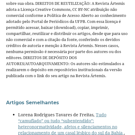
sobre sua obra. DIREITOS DE REUTILIZAÇÃO: A Revista Ártemis
adota a Licença Creative Commons, CC BY-NC atribuição não
comercial conforme a Política de Acesso Aberto ao conhecimento
adotado pelo Portal de Periódicos da UFPB. Com essa licença é
permitido acessar, baixar (download), copiar, imprimir,
compartilhar, reutilizar e distribuir os artigos, desde que para uso
não comercial e com a citação da fonte, conferindo os devidos
créditos de autoria e menção à Revista Ártemis. Nesses casos,
nenhuma permissão é necessária por parte dos autores ou dos
editores. DIREITOS DE DEPÓSITO DOS
AUTORES/AUTOARQUIVAMENTO: Os autores são estimulados a
realizarem o depósito em repositórios institucionais da versão
publicada com o link do seu artigo na Revista Ártemis.
Artigos Semelhantes
Lorena Rodrigues Tavares de Freitas,
Tudo
“camuflado” ou tudo “subentendido”:
heteronormatividade, afetos e silenciamentos no
relacionamento de um casal lésbico do sul da Bahia
,