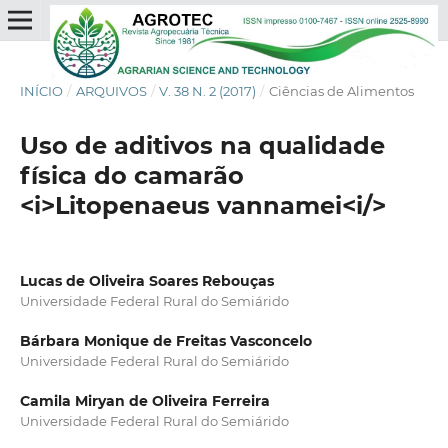
INÍCIO
/
ARQUIVOS
/
V. 38 N. 2 (2017)
/
Ciências de Alimentos
Uso de aditivos na qualidade
física do camarão
<i>Litopenaeus vannamei<i/>
Lucas de Oliveira Soares Rebouças
Universidade Federal Rural do Semiárido
Bárbara Monique de Freitas Vasconcelo
Universidade Federal Rural do Semiárido
Camila Miryan de Oliveira Ferreira
Universidade Federal Rural do Semiárido