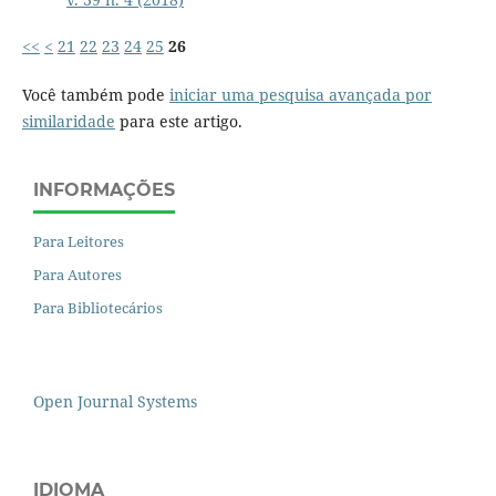
<<
<
21
22
23
24
25
26
Você também pode
iniciar uma pesquisa avançada por
similaridade
para este artigo.
INFORMAÇÕES
Para Leitores
Para Autores
Para Bibliotecários
Open Journal Systems
IDIOMA