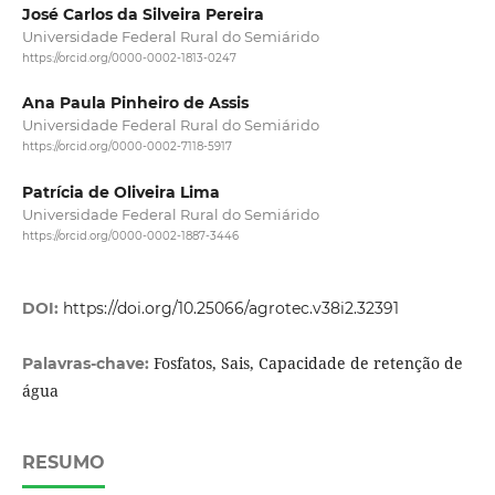
José Carlos da Silveira Pereira
Universidade Federal Rural do Semiárido
https://orcid.org/0000-0002-1813-0247
Ana Paula Pinheiro de Assis
Universidade Federal Rural do Semiárido
https://orcid.org/0000-0002-7118-5917
Patrícia de Oliveira Lima
Universidade Federal Rural do Semiárido
https://orcid.org/0000-0002-1887-3446
DOI:
https://doi.org/10.25066/agrotec.v38i2.32391
Fosfatos, Sais, Capacidade de retenção de
Palavras-chave:
água
RESUMO