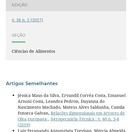
EDIÇÃO
v. 38 n. 2 (2017)
SEÇÃO
Ciências de Alimentos
Artigos Semelhantes
Jéssica Maus da Silva, Ervandil Corrêa Costa, Emanuel
Arnoni Costa, Leandra Pedron, Dayanna do
Nascimento Machado, Mateus Alves Saldanha, Camila
Fonseca Galvan,
Relações dimensionais em árvores de
Olea europaea
,
Agropecuária Técnica : v. 40 n. 3-4
(2019)
Luiz Feranando Annunziata Trevisan, Márcia Almeida