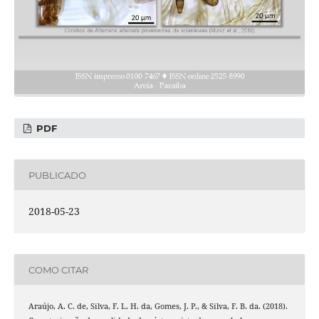
PDF
PUBLICADO
2018-05-23
COMO CITAR
Araújo, A. C. de, Silva, F. L. H. da, Gomes, J. P., & Silva, F. B. da. (2018).