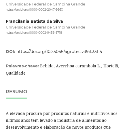
Universidade Federal de Campina Grande
https://orcid.org/0000-0002-2047-986X
Francilania Batista da Silva
Universidade Federal de Campina Grande
https://orcid.org/0000-0002-9456-8718
DOI:
https://doi.org/10.25066/agrotec.v39i1.33115
Bebida, Averrhoa carambola L., Hortelã,
Palavras-chave:
Qualidade
RESUMO
A elevada procura por produtos naturais e nutritivos nos
últimos anos tem levado a indústria de alimentos ao
desenvolvimento e elaboração de novos produtos que