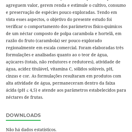
agreguem valor, gerem renda e estimule o cultivo, consumo
e preservação de espécies pouco exploradas. Tendo em
vista esses aspectos, o objetivo do presente estudo foi
verificar o comportamento dos parâmetros físico-químicos
de um néctar composto de polpa carambola e hortelã, em
razão do fruto (carambola) ser pouco explorado
regionalmente em escala comercial. Foram elaboradas três
formulações e analisadas quanto ao o teor de água,
açúcares (totais, não redutores e redutores), atividade de
água, acidez titulável, vitamina C, sólidos solúveis, pH,
cinzas e cor. As formulações resultaram em produtos com
alta atividade de água, permaneceram dentro da faixa
ácida (pH ≤ 4,5) e atende aos parâmetros estabelecidos para
néctares de frutas.
DOWNLOADS
Não há dados estatísticos.