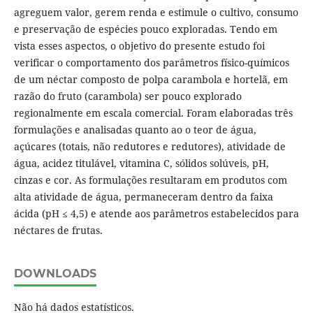
agreguem valor, gerem renda e estimule o cultivo, consumo
e preservação de espécies pouco exploradas. Tendo em
vista esses aspectos, o objetivo do presente estudo foi
verificar o comportamento dos parâmetros físico-químicos
de um néctar composto de polpa carambola e hortelã, em
razão do fruto (carambola) ser pouco explorado
regionalmente em escala comercial. Foram elaboradas três
formulações e analisadas quanto ao o teor de água,
açúcares (totais, não redutores e redutores), atividade de
água, acidez titulável, vitamina C, sólidos solúveis, pH,
cinzas e cor. As formulações resultaram em produtos com
alta atividade de água, permaneceram dentro da faixa
ácida (pH ≤ 4,5) e atende aos parâmetros estabelecidos para
néctares de frutas.
DOWNLOADS
Não há dados estatísticos.