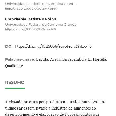
Universidade Federal de Campina Grande
https://orcid.org/0000-0002-2047-986X
Francilania Batista da Silva
Universidade Federal de Campina Grande
https://orcid.org/0000-0002-9456-8718
DOI:
https://doi.org/10.25066/agrotec.v39i1.33115
Bebida, Averrhoa carambola L., Hortelã,
Palavras-chave:
Qualidade
RESUMO
A elevada procura por produtos naturais e nutritivos nos
últimos anos tem levado a indústria de alimentos ao
desenvolvimento e elaboração de novos produtos que