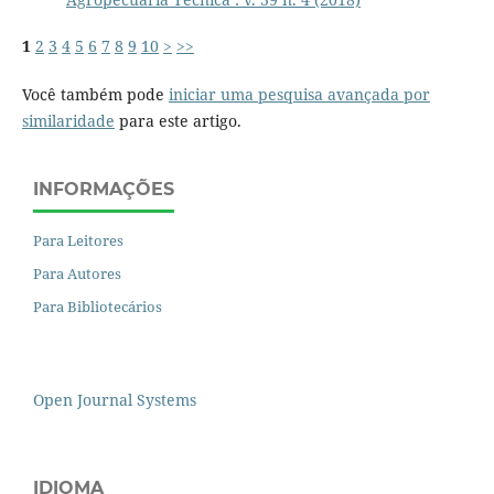
1
2
3
4
5
6
7
8
9
10
>
>>
Você também pode
iniciar uma pesquisa avançada por
similaridade
para este artigo.
INFORMAÇÕES
Para Leitores
Para Autores
Para Bibliotecários
Open Journal Systems
IDIOMA