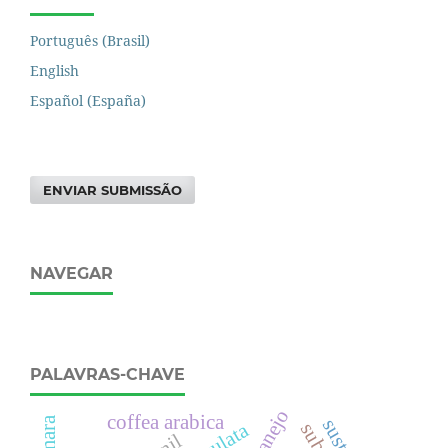
Português (Brasil)
English
Español (España)
ENVIAR SUBMISSÃO
NAVEGAR
PALAVRAS-CHAVE
manejo
coffea arabica