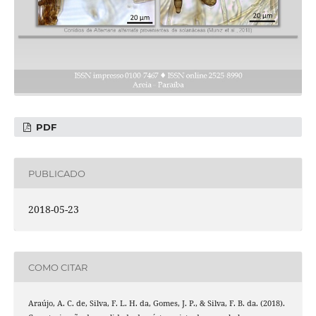
PDF
PUBLICADO
2018-05-23
COMO CITAR
Araújo, A. C. de, Silva, F. L. H. da, Gomes, J. P., & Silva, F. B. da. (2018).