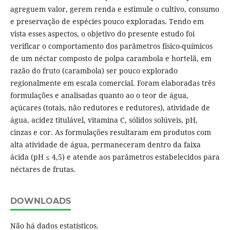
agreguem valor, gerem renda e estimule o cultivo, consumo
e preservação de espécies pouco exploradas. Tendo em
vista esses aspectos, o objetivo do presente estudo foi
verificar o comportamento dos parâmetros físico-químicos
de um néctar composto de polpa carambola e hortelã, em
razão do fruto (carambola) ser pouco explorado
regionalmente em escala comercial. Foram elaboradas três
formulações e analisadas quanto ao o teor de água,
açúcares (totais, não redutores e redutores), atividade de
água, acidez titulável, vitamina C, sólidos solúveis, pH,
cinzas e cor. As formulações resultaram em produtos com
alta atividade de água, permaneceram dentro da faixa
ácida (pH ≤ 4,5) e atende aos parâmetros estabelecidos para
néctares de frutas.
DOWNLOADS
Não há dados estatísticos.