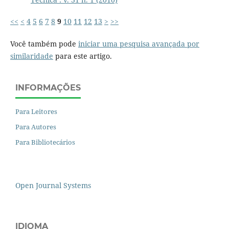
<<
<
4
5
6
7
8
9
10
11
12
13
>
>>
Você também pode
iniciar uma pesquisa avançada por
similaridade
para este artigo.
INFORMAÇÕES
Para Leitores
Para Autores
Para Bibliotecários
Open Journal Systems
IDIOMA