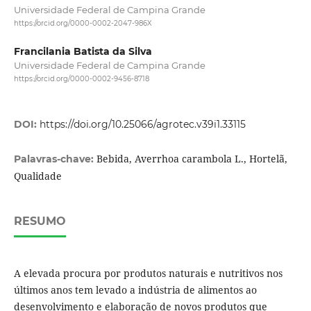
Universidade Federal de Campina Grande
https://orcid.org/0000-0002-2047-986X
Francilania Batista da Silva
Universidade Federal de Campina Grande
https://orcid.org/0000-0002-9456-8718
DOI:
https://doi.org/10.25066/agrotec.v39i1.33115
Bebida, Averrhoa carambola L., Hortelã,
Palavras-chave:
Qualidade
RESUMO
A elevada procura por produtos naturais e nutritivos nos
últimos anos tem levado a indústria de alimentos ao
desenvolvimento e elaboração de novos produtos que