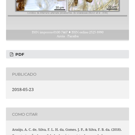
PDF
PUBLICADO
2018-05-23
COMO CITAR
Araújo, A. C. de, Silva, F. L. H. da, Gomes, J. P., & Silva, F. B. da. (2018).