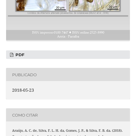
PDF
PUBLICADO
2018-05-23
COMO CITAR
Araújo, A. C. de, Silva, F. L. H. da, Gomes, J. P., & Silva, F. B. da. (2018).