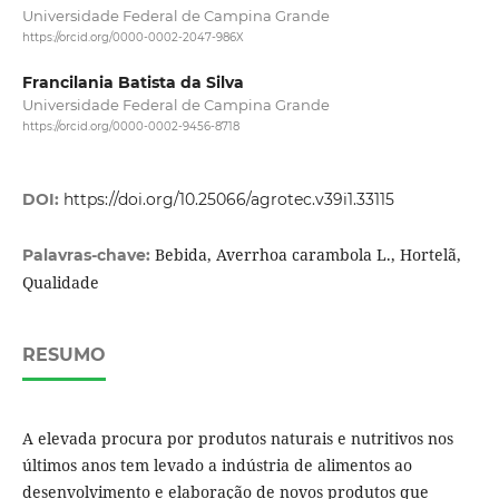
Universidade Federal de Campina Grande
https://orcid.org/0000-0002-2047-986X
Francilania Batista da Silva
Universidade Federal de Campina Grande
https://orcid.org/0000-0002-9456-8718
DOI:
https://doi.org/10.25066/agrotec.v39i1.33115
Bebida, Averrhoa carambola L., Hortelã,
Palavras-chave:
Qualidade
RESUMO
A elevada procura por produtos naturais e nutritivos nos
últimos anos tem levado a indústria de alimentos ao
desenvolvimento e elaboração de novos produtos que