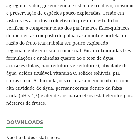
agreguem valor, gerem renda e estimule o cultivo, consumo
e preservação de espécies pouco exploradas. Tendo em
vista esses aspectos, o objetivo do presente estudo foi
verificar o comportamento dos parâmetros físico-químicos
de um néctar composto de polpa carambola e hortelã, em
razão do fruto (carambola) ser pouco explorado
regionalmente em escala comercial. Foram elaboradas três
formulações e analisadas quanto ao o teor de água,
açúcares (totais, não redutores e redutores), atividade de
água, acidez titulável, vitamina C, sólidos solúveis, pH,
cinzas e cor. As formulações resultaram em produtos com
alta atividade de água, permaneceram dentro da faixa
ácida (pH ≤ 4,5) e atende aos parâmetros estabelecidos para
néctares de frutas.
DOWNLOADS
Não há dados estatísticos.