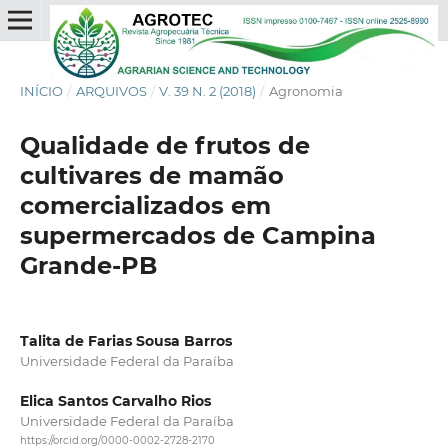
INÍCIO
/
ARQUIVOS
/
V. 39 N. 2 (2018)
/
Agronomia
Qualidade de frutos de
cultivares de mamão
comercializados em
supermercados de Campina
Grande-PB
Talita de Farias Sousa Barros
Universidade Federal da Paraíba
Elica Santos Carvalho Rios
Universidade Federal da Paraíba
https://orcid.org/0000-0002-2728-2170