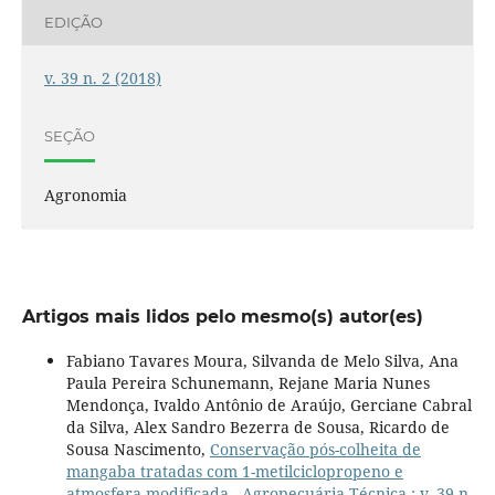
EDIÇÃO
v. 39 n. 2 (2018)
SEÇÃO
Agronomia
Artigos mais lidos pelo mesmo(s) autor(es)
Fabiano Tavares Moura, Silvanda de Melo Silva, Ana
Paula Pereira Schunemann, Rejane Maria Nunes
Mendonça, Ivaldo Antônio de Araújo, Gerciane Cabral
da Silva, Alex Sandro Bezerra de Sousa, Ricardo de
Sousa Nascimento,
Conservação pós-colheita de
mangaba tratadas com 1-metilciclopropeno e
atmosfera modificada
,
Agropecuária Técnica : v. 39 n.