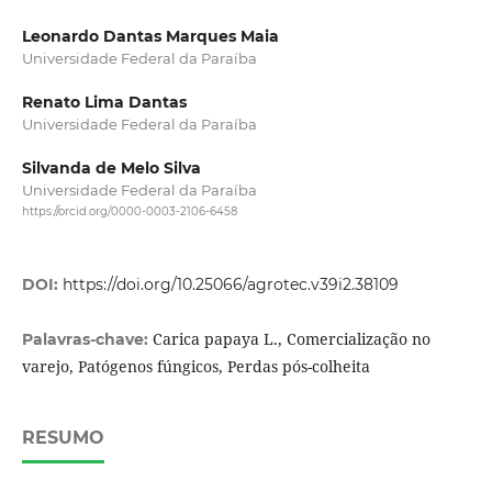
Leonardo Dantas Marques Maia
Universidade Federal da Paraíba
Renato Lima Dantas
Universidade Federal da Paraíba
Silvanda de Melo Silva
Universidade Federal da Paraíba
https://orcid.org/0000-0003-2106-6458
DOI:
https://doi.org/10.25066/agrotec.v39i2.38109
Carica papaya L., Comercialização no
Palavras-chave:
varejo, Patógenos fúngicos, Perdas pós-colheita
RESUMO