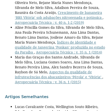
Oliveira Neto, Rejane Maria Nunes Mendonça,
Silvanda de Melo Silva, Adailson Pereira de Souza,
Raunira da Costa Araújo,
Crescimento de bananeira
‘BRS Vitória’ sob adubações nitrogenada e potássica
,
Agropecuária Técnica : v. 40 n. 1-2 (2019)
Aline Priscilla Gomes da Silva, Silvanda de Melo Silva,
Ana Paula Pereira Schunemann, Ana Lima Dantas,
Renato Lima Dantas, Josilene Amaro da Silva, Rejane
Maria Nunes Mendonça,
Índices de identidade e
qualidade de tangerina ‘Ponkan’ produzida no estado
da Paraíba
,
Agropecuária Técnica : v. 35 n. 1 (2014)
Maria das Graças dos Santos Andrade, Silvanda de
Melo Silva, Luciana Gomes Soares, Ana Lima Dantas,
Renato Pereira Lima, Alex Sandro Bezerra de Souza,
Raylson de Sá Melo,
Aspectos da qualidade de
infrutescências dos abacaxizeiros ‘Pérola’ e ‘Vitória’
,
Agropecuária Técnica : v. 36 n. 1 (2015)
Artigos Semelhantes
Lucas Cavalcante Costa, Wellington Souto Ribeiro,