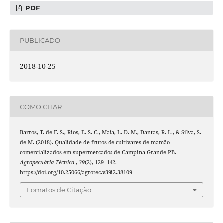
PDF
PUBLICADO
2018-10-25
COMO CITAR
Barros, T. de F. S., Rios, E. S. C., Maia, L. D. M., Dantas, R. L., & Silva, S.
de M. (2018). Qualidade de frutos de cultivares de mamão
comercializados em supermercados de Campina Grande-PB.
Agropecuária Técnica
,
39
(2), 129–142.
https://doi.org/10.25066/agrotec.v39i2.38109
Fomatos de Citação