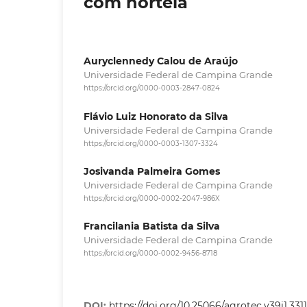
com hortelã
Auryclennedy Calou de Araújo
Universidade Federal de Campina Grande
https://orcid.org/0000-0003-2847-0824
Flávio Luiz Honorato da Silva
Universidade Federal de Campina Grande
https://orcid.org/0000-0003-1307-3324
Josivanda Palmeira Gomes
Universidade Federal de Campina Grande
https://orcid.org/0000-0002-2047-986X
Francilania Batista da Silva
Universidade Federal de Campina Grande
https://orcid.org/0000-0002-9456-8718
DOI:
https://doi.org/10.25066/agrotec.v39i1.331