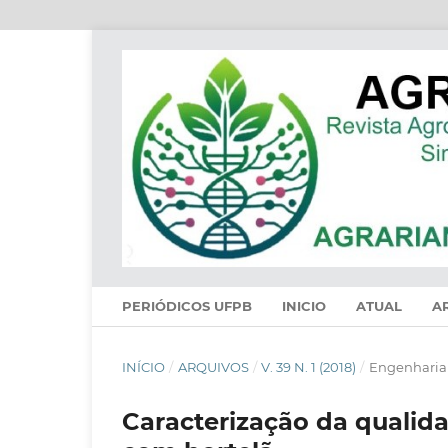
PERIÓDICOS UFPB
INICIO
ATUAL
A
INÍCIO
/
ARQUIVOS
/
V. 39 N. 1 (2018)
/
Engenharia 
Caracterização da qualid