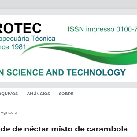
RQUIVOS
ANÚNCIOS
SOBRE
Agricola
ade de néctar misto de carambola