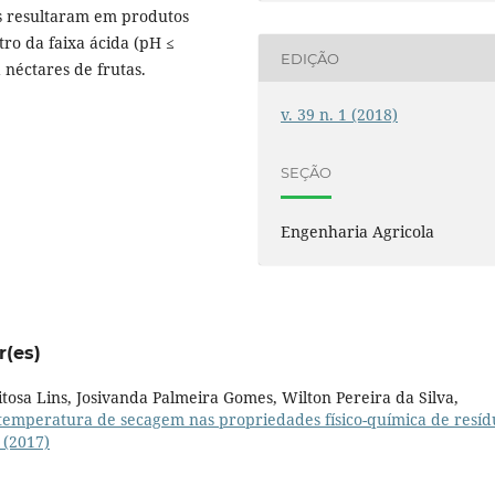
ões resultaram em produtos
ro da faixa ácida (pH ≤
EDIÇÃO
 néctares de frutas.
v. 39 n. 1 (2018)
SEÇÃO
Engenharia Agricola
r(es)
tosa Lins, Josivanda Palmeira Gomes, Wilton Pereira da Silva,
 temperatura de secagem nas propriedades físico-química de resíd
 (2017)