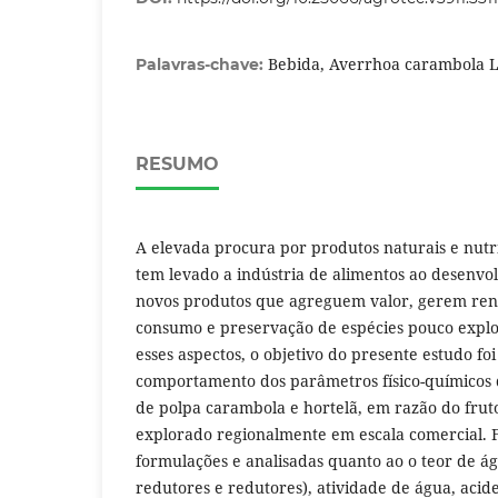
Bebida, Averrhoa carambola L.
Palavras-chave:
RESUMO
A elevada procura por produtos naturais e nutri
tem levado a indústria de alimentos ao desenvo
novos produtos que agreguem valor, gerem renda
consumo e preservação de espécies pouco explo
esses aspectos, o objetivo do presente estudo foi
comportamento dos parâmetros físico-químicos
de polpa carambola e hortelã, em razão do frut
explorado regionalmente em escala comercial. 
formulações e analisadas quanto ao o teor de águ
redutores e redutores), atividade de água, acidez