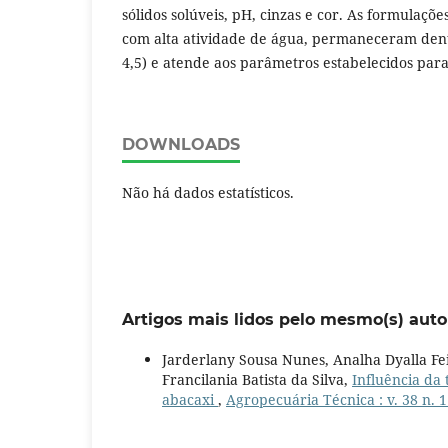
sólidos solúveis, pH, cinzas e cor. As formulaç
com alta atividade de água, permaneceram dent
4,5) e atende aos parâmetros estabelecidos para
DOWNLOADS
Não há dados estatísticos.
Artigos mais lidos pelo mesmo(s) auto
Jarderlany Sousa Nunes, Analha Dyalla Fei
Francilania Batista da Silva,
Influência da
abacaxi
,
Agropecuária Técnica : v. 38 n. 1