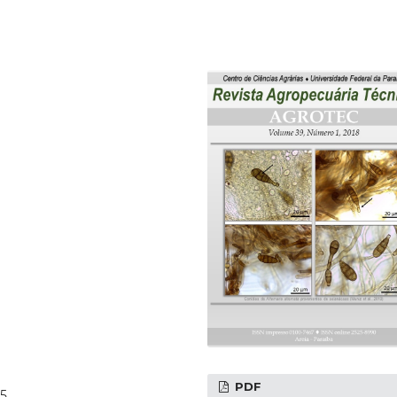
PDF
15