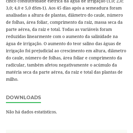
cinco condutividade elétrica da água de irrigação (1,0; 2,0;
3,0; 4,0 e 5,0 dSm-1). Aos 45 dias após a semeadura foram
analisadas a altura de plantas, diâmetro do caule, número
de folhas, área foliar, comprimento da raiz, massa seca da
parte aérea, da raiz e total. Todas as variáveis foram
reduzidas linearmente com o aumento da salinidade na
água de irrigação. O aumento do teor salino das águas de
irrigação foi prejudicial ao crescimento em altura, diâmetro
do caule, número de folhas, área foliar e comprimento da
radicular, também afetou negativamente o acúmulo da
matéria seca da parte aérea, da raiz e total das plantas de
milho.
DOWNLOADS
Não há dados estatísticos.