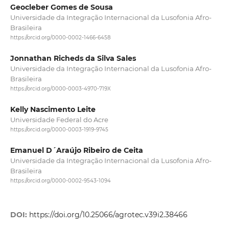
Geocleber Gomes de Sousa
Universidade da Integração Internacional da Lusofonia Afro-
Brasileira
https://orcid.org/0000-0002-1466-6458
Jonnathan Richeds da Silva Sales
Universidade da Integração Internacional da Lusofonia Afro-
Brasileira
https://orcid.org/0000-0003-4970-719X
Kelly Nascimento Leite
Universidade Federal do Acre
https://orcid.org/0000-0003-1919-9745
Emanuel D´Araújo Ribeiro de Ceita
Universidade da Integração Internacional da Lusofonia Afro-
Brasileira
https://orcid.org/0000-0002-9543-1094
DOI:
https://doi.org/10.25066/agrotec.v39i2.38466