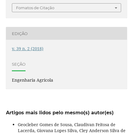
Fomatos de Citação
EDIÇÃO
v. 39 n. 2 (2018)
SEÇÃO
Engenharia Agricola
Artigos mais lidos pelo mesmo(s) autor(es)
Geocleber Gomes de Sousa, Claudivan Feitosa de
Lacerda, Giovana Lopes Silva, Cley Anderson Silva de