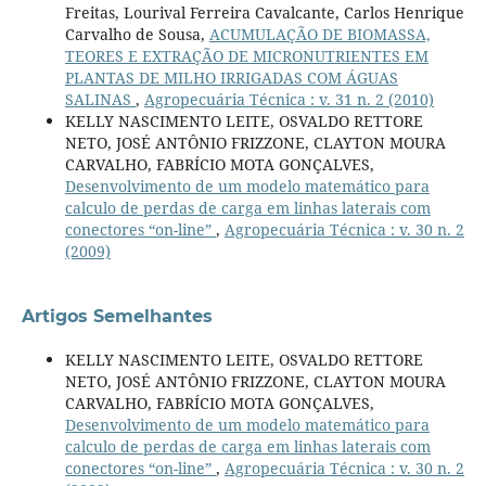
Freitas, Lourival Ferreira Cavalcante, Carlos Henrique
Carvalho de Sousa,
ACUMULAÇÃO DE BIOMASSA,
TEORES E EXTRAÇÃO DE MICRONUTRIENTES EM
PLANTAS DE MILHO IRRIGADAS COM ÁGUAS
SALINAS
,
Agropecuária Técnica : v. 31 n. 2 (2010)
KELLY NASCIMENTO LEITE, OSVALDO RETTORE
NETO, JOSÉ ANTÔNIO FRIZZONE, CLAYTON MOURA
CARVALHO, FABRÍCIO MOTA GONÇALVES,
Desenvolvimento de um modelo matemático para
calculo de perdas de carga em linhas laterais com
conectores “on-line”
,
Agropecuária Técnica : v. 30 n. 2
(2009)
Artigos Semelhantes
KELLY NASCIMENTO LEITE, OSVALDO RETTORE
NETO, JOSÉ ANTÔNIO FRIZZONE, CLAYTON MOURA
CARVALHO, FABRÍCIO MOTA GONÇALVES,
Desenvolvimento de um modelo matemático para
calculo de perdas de carga em linhas laterais com
conectores “on-line”
,
Agropecuária Técnica : v. 30 n. 2