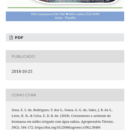
PDF
PUBLICADO
2018-10-25
COMO CITAR
Sena, E. S. de, Rodrigues, V. dos S., Sousa, G. G. de, Sales, J. R. da S.,
Leite, K. N., & Ceita, E. D. R. de. (2018). Crescimento e acúmulo de
biomassa em milho irrigado com água salina.
Agropecuária Técnica
,
39
(2), 164–172. https://doi.org/10.25066/agrotec.v39i2.38466