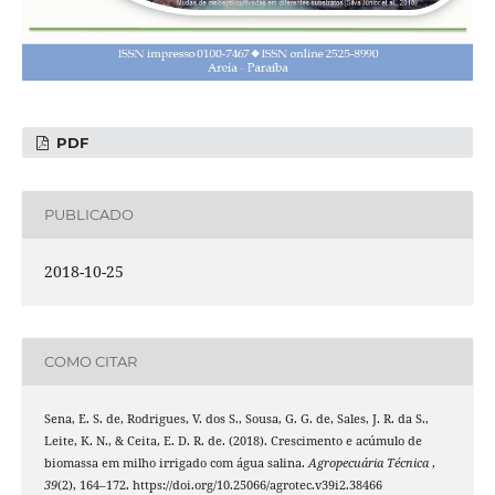
PDF
PUBLICADO
2018-10-25
COMO CITAR
Sena, E. S. de, Rodrigues, V. dos S., Sousa, G. G. de, Sales, J. R. da S.,
Leite, K. N., & Ceita, E. D. R. de. (2018). Crescimento e acúmulo de
biomassa em milho irrigado com água salina.
Agropecuária Técnica
,
39
(2), 164–172. https://doi.org/10.25066/agrotec.v39i2.38466