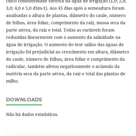
cinco condutividade elétrica da água de irrigação (1,0; 2,0;
3,0; 4,0 e 5,0 dSm-1). Aos 45 dias após a semeadura foram
analisadas a altura de plantas, diâmetro do caule, número
de folhas, área foliar, comprimento da raiz, massa seca da
parte aérea, da raiz e total. Todas as variáveis foram
reduzidas linearmente com o aumento da salinidade na
água de irrigação. O aumento do teor salino das águas de
irrigação foi prejudicial ao crescimento em altura, diâmetro
do caule, número de folhas, área foliar e comprimento da
radicular, também afetou negativamente o acúmulo da
matéria seca da parte aérea, da raiz e total das plantas de
milho.
DOWNLOADS
Não há dados estatísticos.