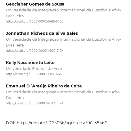
Geocleber Gomes de Sousa
Universidade da Integração Internacional da Lusofonia Afro-
Brasileira
https://orcid.org/0000-0002-1466-6458
Jonnathan Richeds da Silva Sales
Universidade da Integração Internacional da Lusofonia Afro-
Brasileira
https://orcid.org/0000-0003-4970-719X
Kelly Nascimento Leite
Universidade Federal do Acre
https://orcid.org/0000-0003-1919-9745
Emanuel D´Araújo Ribeiro de Ceita
Universidade da Integração Internacional da Lusofonia Afro-
Brasileira
https://orcid.org/0000-0002-9543-1094
DOI:
https://doi.org/10.25066/agrotec.v39i2.38466