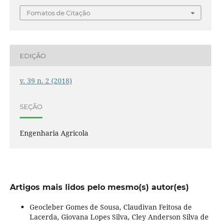
Fomatos de Citação
EDIÇÃO
v. 39 n. 2 (2018)
SEÇÃO
Engenharia Agricola
Artigos mais lidos pelo mesmo(s) autor(es)
Geocleber Gomes de Sousa, Claudivan Feitosa de
Lacerda, Giovana Lopes Silva, Cley Anderson Silva de