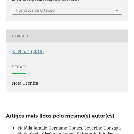
Fomatos de Citação
EDIÇÃO
v. 39 n. 4 (2018)
SEÇÃO
Nota Técnica
Artigos mais lidos pelo mesmo(s) autor(es)
Natália Jamille Germano Gomes, Severino Gonzaga
Neto, Carla Giselly de Souza, Raimundo Ribeiro