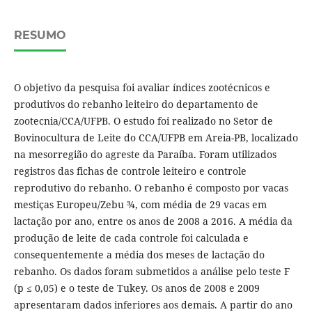
RESUMO
O objetivo da pesquisa foi avaliar índices zootécnicos e
produtivos do rebanho leiteiro do departamento de
zootecnia/CCA/UFPB. O estudo foi realizado no Setor de
Bovinocultura de Leite do CCA/UFPB em Areia-PB, localizado
na mesorregião do agreste da Paraíba. Foram utilizados
registros das fichas de controle leiteiro e controle
reprodutivo do rebanho. O rebanho é composto por vacas
mestiças Europeu/Zebu ¾, com média de 29 vacas em
lactação por ano, entre os anos de 2008 a 2016. A média da
produção de leite de cada controle foi calculada e
consequentemente a média dos meses de lactação do
rebanho. Os dados foram submetidos a análise pelo teste F
(p ≤ 0,05) e o teste de Tukey. Os anos de 2008 e 2009
apresentaram dados inferiores aos demais. A partir do ano