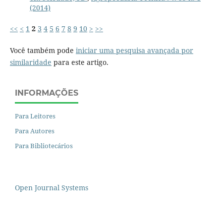
(2014)
<<
<
1
2
3
4
5
6
7
8
9
10
>
>>
Você também pode
iniciar uma pesquisa avançada por
similaridade
para este artigo.
INFORMAÇÕES
Para Leitores
Para Autores
Para Bibliotecários
Open Journal Systems