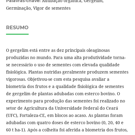
Adubação orgânica, Gergelim,
Palavras-chave:
Germinação, Vigor de sementes
RESUMO
O gergelim está entre as dez principais oleaginosas
produzidas no mundo. Para uma alta produtividade torna-
se necessário o uso de sementes com elevada qualidade
fisiológica. Plantas nutridas geralmente produzem sementes
vigorosas. Objetivou-se com esta pesquisa avaliar a
biometria dos frutos e a qualidade fisiológica de sementes
de gergelim de plantas adubadas com esterco bovino. O
experimento para produção das sementes foi realizado no
setor de Agricultura da Universidade Federal do Ceará
(UFC), Fortaleza-CE, em blocos ao acaso. As plantas foram
adubadas com quatro doses de esterco bovino (0, 20, 40 e
60 t ha-1). Após a colheita foi aferida a biometria dos frutos,