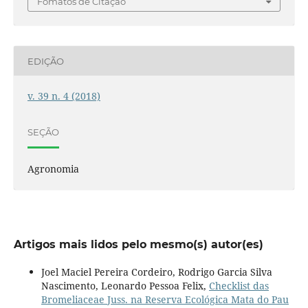
Fomatos de Citação
EDIÇÃO
v. 39 n. 4 (2018)
SEÇÃO
Agronomia
Artigos mais lidos pelo mesmo(s) autor(es)
Joel Maciel Pereira Cordeiro, Rodrigo Garcia Silva
Nascimento, Leonardo Pessoa Felix,
Checklist das
Bromeliaceae Juss. na Reserva Ecológica Mata do Pau