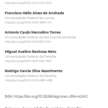
https://orcid.org/0000-0001-5715-2249
Francisco Hélio Alves de Andrade
Universidade Federal de Lavras
https://orcid.org/0000-0002-9699-1413
Antonio Caubí Marcolino Torres
Universidade Federal do Rio Grande do Norte
https://orcid.org/0000-0001-8075-3114
Miguel Avelino Barbosa Neto
Universidade Federal da Paraíba
https://orcid.org/0000-0001-5367-7697
Rodrigo Garcia Silva Nascimento
Universidade Federal da Paraíba
https://orcid.org/0000-0003-2683-4989
DOI:
https://doi.org/10.25066/agrotec.v39i4.42412