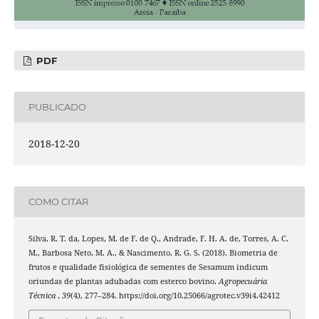
PDF
PUBLICADO
2018-12-20
COMO CITAR
Silva, R. T. da, Lopes, M. de F. de Q., Andrade, F. H. A. de, Torres, A. C.
M., Barbosa Neto, M. A., & Nascimento, R. G. S. (2018). Biometria de
frutos e qualidade fisiológica de sementes de Sesamum indicum
oriundas de plantas adubadas com esterco bovino.
Agropecuária
Técnica
,
39
(4), 277–284. https://doi.org/10.25066/agrotec.v39i4.42412