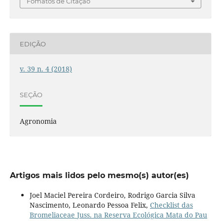
Fomatos de Citação
EDIÇÃO
v. 39 n. 4 (2018)
SEÇÃO
Agronomia
Artigos mais lidos pelo mesmo(s) autor(es)
Joel Maciel Pereira Cordeiro, Rodrigo Garcia Silva
Nascimento, Leonardo Pessoa Felix,
Checklist das
Bromeliaceae Juss. na Reserva Ecológica Mata do Pau