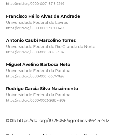
https://orcid.org/0000-0001-5715-2249
Francisco Hélio Alves de Andrade
Universidade Federal de Lavras
https://orcid.org/0000-0002-9699-1413
Antonio Caubí Marcolino Torres
Universidade Federal do Rio Grande do Norte
https://orcid.org/0000-0001-8075-3114
Miguel Avelino Barbosa Neto
Universidade Federal da Paraíba
https://orcid.org/0000-0001-5367-7697
Rodrigo Garcia Silva Nascimento
Universidade Federal da Paraíba
https://orcid.org/0000-0003-2683-4989
DOI:
https://doi.org/10.25066/agrotec.v39i4.42412