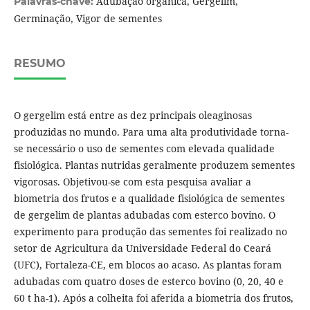
Adubação orgânica, Gergelim,
Palavras-chave:
Germinação, Vigor de sementes
RESUMO
O gergelim está entre as dez principais oleaginosas
produzidas no mundo. Para uma alta produtividade torna-
se necessário o uso de sementes com elevada qualidade
fisiológica. Plantas nutridas geralmente produzem sementes
vigorosas. Objetivou-se com esta pesquisa avaliar a
biometria dos frutos e a qualidade fisiológica de sementes
de gergelim de plantas adubadas com esterco bovino. O
experimento para produção das sementes foi realizado no
setor de Agricultura da Universidade Federal do Ceará
(UFC), Fortaleza-CE, em blocos ao acaso. As plantas foram
adubadas com quatro doses de esterco bovino (0, 20, 40 e
60 t ha-1). Após a colheita foi aferida a biometria dos frutos,