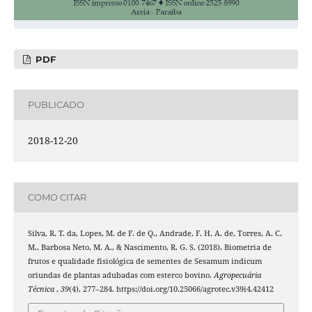
PDF
PUBLICADO
2018-12-20
COMO CITAR
Silva, R. T. da, Lopes, M. de F. de Q., Andrade, F. H. A. de, Torres, A. C.
M., Barbosa Neto, M. A., & Nascimento, R. G. S. (2018). Biometria de
frutos e qualidade fisiológica de sementes de Sesamum indicum
oriundas de plantas adubadas com esterco bovino.
Agropecuária
Técnica
,
39
(4), 277–284. https://doi.org/10.25066/agrotec.v39i4.42412