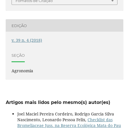
Fomatos de Citação
EDIÇÃO
v. 39 n. 4 (2018)
SEÇÃO
Agronomia
Artigos mais lidos pelo mesmo(s) autor(es)
Joel Maciel Pereira Cordeiro, Rodrigo Garcia Silva
Nascimento, Leonardo Pessoa Felix,
Checklist das
Bromeliaceae Juss. na Reserva Ecológica Mata do Pau