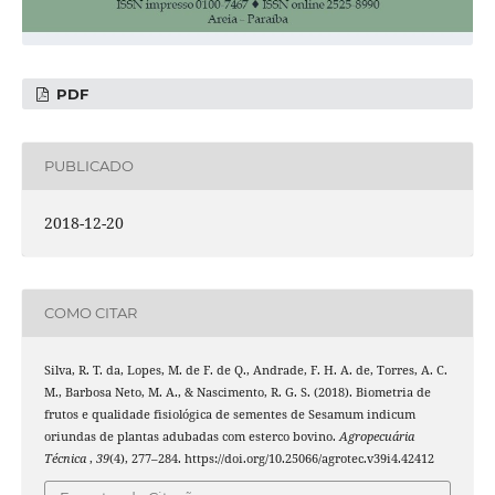
PDF
PUBLICADO
2018-12-20
COMO CITAR
Silva, R. T. da, Lopes, M. de F. de Q., Andrade, F. H. A. de, Torres, A. C.
M., Barbosa Neto, M. A., & Nascimento, R. G. S. (2018). Biometria de
frutos e qualidade fisiológica de sementes de Sesamum indicum
oriundas de plantas adubadas com esterco bovino.
Agropecuária
Técnica
,
39
(4), 277–284. https://doi.org/10.25066/agrotec.v39i4.42412