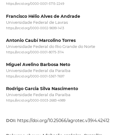
https://orcid.org/0000-0001-5715-2249
Francisco Hélio Alves de Andrade
Universidade Federal de Lavras
https://orcid.org/0000-0002-9699-1413
Antonio Caubí Marcolino Torres
Universidade Federal do Rio Grande do Norte
https://orcid.org/0000-0001-8075-3114
Miguel Avelino Barbosa Neto
Universidade Federal da Paraíba
https://orcid.org/0000-0001-5367-7697
Rodrigo Garcia Silva Nascimento
Universidade Federal da Paraíba
https://orcid.org/0000-0003-2683-4989
DOI:
https://doi.org/10.25066/agrotec.v39i4.42412