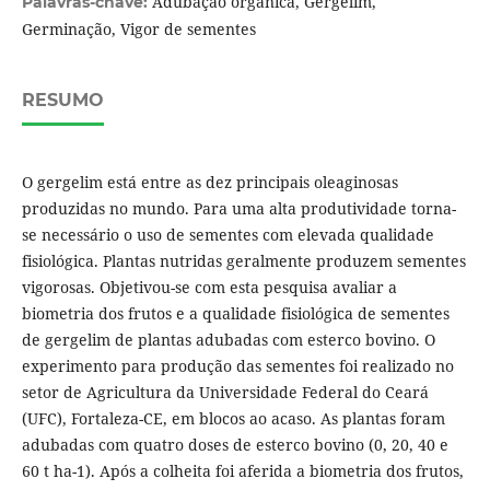
Adubação orgânica, Gergelim,
Palavras-chave:
Germinação, Vigor de sementes
RESUMO
O gergelim está entre as dez principais oleaginosas
produzidas no mundo. Para uma alta produtividade torna-
se necessário o uso de sementes com elevada qualidade
fisiológica. Plantas nutridas geralmente produzem sementes
vigorosas. Objetivou-se com esta pesquisa avaliar a
biometria dos frutos e a qualidade fisiológica de sementes
de gergelim de plantas adubadas com esterco bovino. O
experimento para produção das sementes foi realizado no
setor de Agricultura da Universidade Federal do Ceará
(UFC), Fortaleza-CE, em blocos ao acaso. As plantas foram
adubadas com quatro doses de esterco bovino (0, 20, 40 e
60 t ha-1). Após a colheita foi aferida a biometria dos frutos,