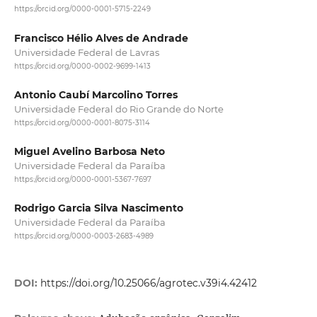
https://orcid.org/0000-0001-5715-2249
Francisco Hélio Alves de Andrade
Universidade Federal de Lavras
https://orcid.org/0000-0002-9699-1413
Antonio Caubí Marcolino Torres
Universidade Federal do Rio Grande do Norte
https://orcid.org/0000-0001-8075-3114
Miguel Avelino Barbosa Neto
Universidade Federal da Paraíba
https://orcid.org/0000-0001-5367-7697
Rodrigo Garcia Silva Nascimento
Universidade Federal da Paraíba
https://orcid.org/0000-0003-2683-4989
DOI:
https://doi.org/10.25066/agrotec.v39i4.42412