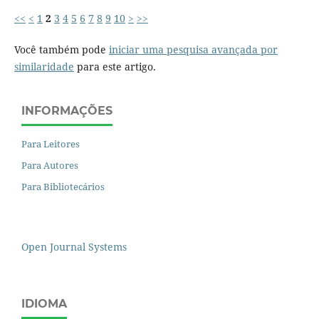
<<
<
1
2
3
4
5
6
7
8
9
10
>
>>
Você também pode
iniciar uma pesquisa avançada por
similaridade
para este artigo.
INFORMAÇÕES
Para Leitores
Para Autores
Para Bibliotecários
Open Journal Systems
IDIOMA