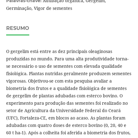
Adubação orgânica, Gergelim,
Palavras-chave:
Germinação, Vigor de sementes
RESUMO
O gergelim está entre as dez principais oleaginosas
produzidas no mundo. Para uma alta produtividade torna-
se necessário o uso de sementes com elevada qualidade
fisiológica. Plantas nutridas geralmente produzem sementes
vigorosas. Objetivou-se com esta pesquisa avaliar a
biometria dos frutos e a qualidade fisiológica de sementes
de gergelim de plantas adubadas com esterco bovino. O
experimento para produção das sementes foi realizado no
setor de Agricultura da Universidade Federal do Ceará
(UFC), Fortaleza-CE, em blocos ao acaso. As plantas foram
adubadas com quatro doses de esterco bovino (0, 20, 40 e
60 t ha-1). Após a colheita foi aferida a biometria dos frutos,