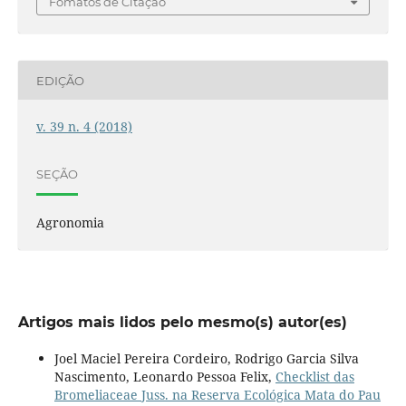
Fomatos de Citação
EDIÇÃO
v. 39 n. 4 (2018)
SEÇÃO
Agronomia
Artigos mais lidos pelo mesmo(s) autor(es)
Joel Maciel Pereira Cordeiro, Rodrigo Garcia Silva
Nascimento, Leonardo Pessoa Felix,
Checklist das
Bromeliaceae Juss. na Reserva Ecológica Mata do Pau