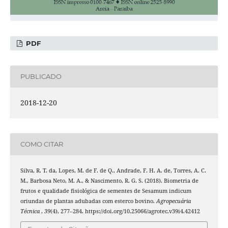
PDF
PUBLICADO
2018-12-20
COMO CITAR
Silva, R. T. da, Lopes, M. de F. de Q., Andrade, F. H. A. de, Torres, A. C.
M., Barbosa Neto, M. A., & Nascimento, R. G. S. (2018). Biometria de
frutos e qualidade fisiológica de sementes de Sesamum indicum
oriundas de plantas adubadas com esterco bovino.
Agropecuária
Técnica
,
39
(4), 277–284. https://doi.org/10.25066/agrotec.v39i4.42412