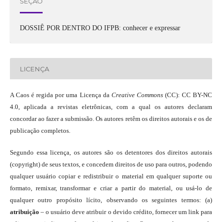
SEÇÃO
DOSSIÊ POR DENTRO DO IFPB: conhecer e expressar
LICENÇA
A Caos é regida por uma Licença da
Creative Commons
(CC): CC BY-NC
4.0, aplicada a revistas eletrônicas, com a qual os autores declaram
concordar ao fazer a submissão. Os autores retêm os direitos autorais e os de
publicação completos.
Segundo essa licença, os autores são os detentores dos direitos autorais
(copyright) de seus textos, e concedem direitos de uso para outros, podendo
qualquer usuário copiar e redistribuir o material em qualquer suporte ou
formato, remixar, transformar e criar a partir do material, ou usá-lo de
qualquer outro propósito lícito, observando os seguintes termos: (a)
atribuição
– o usuário deve atribuir o devido crédito, fornecer um link para