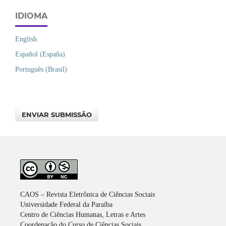
IDIOMA
English
Español (España)
Português (Brasil)
ENVIAR SUBMISSÃO
CAOS – Revista Eletrônica de Ciências Sociais
Universidade Federal da Paraíba
Centro de Ciências Humanas, Letras e Artes
Coordenação do Curso de Ciências Sociais