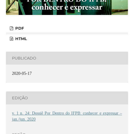
PDF
HTML
PUBLICADO
2020-05-17
EDIÇÃO
v. 1 n. 24: Dossiê Por Dentro do IFPB: conhecer e expressar –
jan./jun. 2020