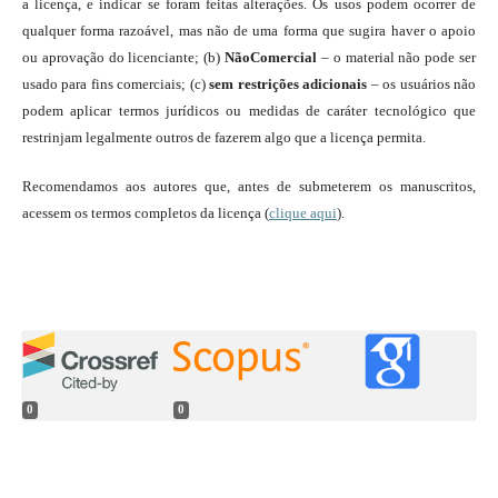
a licença, e indicar se foram feitas alterações. Os usos podem ocorrer de
qualquer forma razoável, mas não de uma forma que sugira haver o apoio
ou aprovação do licenciante; (b)
NãoComercial
– o material não pode ser
usado para fins comerciais; (c)
sem restrições adicionais
– os usuários não
podem aplicar termos jurídicos ou medidas de caráter tecnológico que
restrinjam legalmente outros de fazerem algo que a licença permita.
Recomendamos aos autores que, antes de submeterem os manuscritos,
acessem os termos completos da licença (
clique aqui
).
0
0