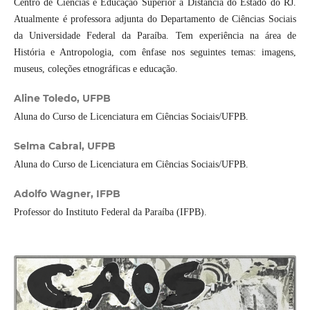
Centro de Ciências e Educação Superior à Distância do Estado do RJ.
Atualmente é professora adjunta do Departamento de Ciências Sociais
da Universidade Federal da Paraíba. Tem experiência na área de
História e Antropologia, com ênfase nos seguintes temas: imagens,
museus, coleções etnográficas e educação.
Aline Toledo,
UFPB
Aluna do Curso de Licenciatura em Ciências Sociais/UFPB.
Selma Cabral,
UFPB
Aluna do Curso de Licenciatura em Ciências Sociais/UFPB.
Adolfo Wagner,
IFPB
Professor do Instituto Federal da Paraíba (IFPB).