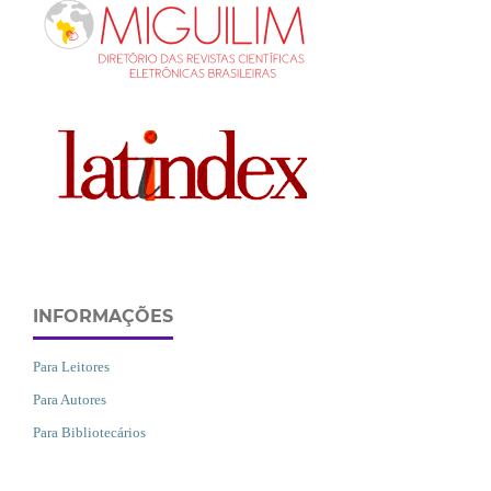
INFORMAÇÕES
Para Leitores
Para Autores
Para Bibliotecários