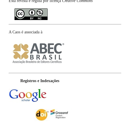
Esta revista é regida por licença
Creative Commons
A Caos é associada à
Registros e Indexações