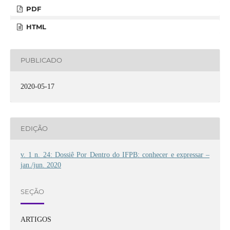
PDF
HTML
PUBLICADO
2020-05-17
EDIÇÃO
v. 1 n. 24: Dossiê Por Dentro do IFPB: conhecer e expressar –
jan./jun. 2020
SEÇÃO
ARTIGOS