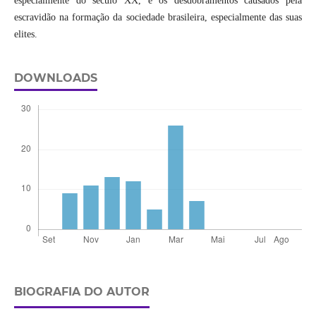
especialmente do século XX, e os desdobramentos causados pela
escravidão na formação da sociedade brasileira, especialmente das suas
elites.
DOWNLOADS
BIOGRAFIA DO AUTOR