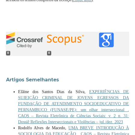
0
0
Artigos Semelhantes
Elãine dos Santos Dias da Silva,
EXPERIÊNCIAS DE
SUJEIÇÃO CRIMINAL DE JOVENS EGRESSOS DA
FUNDAÇÃO DE ATENDIMENTO SOCIOEDUCATIVO DE
PERNAMBUCO (FUNASE/PE): um olhar interseccional
,
CAOS – Revista Eletrônica de Ciências Sociais: v. 2 n. 31:
Dossiê Reflexões Interseccionais e Violências – jul./dez. 2023
Rodolfo Alves de Macedo,
UMA BREVE INTRODUÇÃO À
SOCIOLOGIA DA EDUCAÇÃO
,
CAOS – Revista Eletrônica