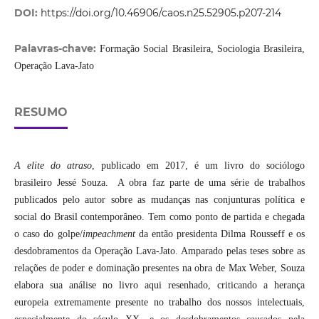
DOI:
https://doi.org/10.46906/caos.n25.52905.p207-214
Palavras-chave:
Formação Social Brasileira, Sociologia Brasileira,
Operação Lava-Jato
RESUMO
A elite do atraso
, publicado em 2017, é um livro do sociólogo
brasileiro Jessé Souza. A obra faz parte de uma série de trabalhos
publicados pelo autor sobre as mudanças nas conjunturas política e
social do Brasil contemporâneo. Tem como ponto de partida e chegada
o caso do golpe/
impeachment
da então presidenta Dilma Rousseff e os
desdobramentos da Operação Lava-Jato. Amparado pelas teses sobre as
relações de poder e dominação presentes na obra de Max Weber, Souza
elabora sua análise no livro aqui resenhado, criticando a herança
europeia extremamente presente no trabalho dos nossos intelectuais,