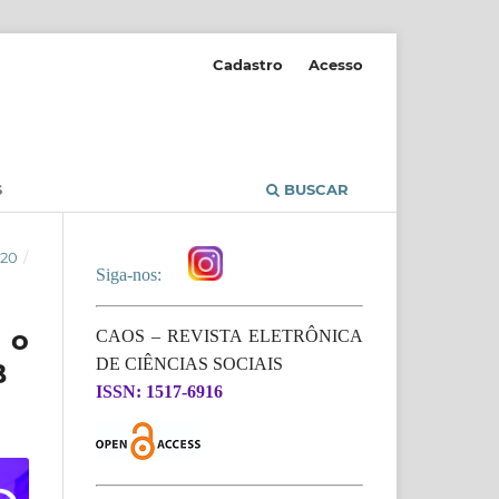
Cadastro
Acesso
S
BUSCAR
020
/
Siga-nos:
 o
CAOS – REVISTA ELETRÔNICA
DE CIÊNCIAS SOCIAIS
B
ISSN: 1517-6916