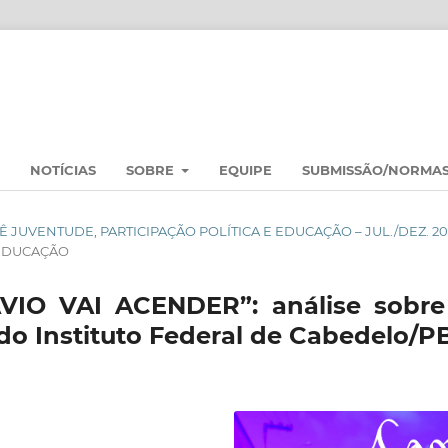
NOTÍCIAS
SOBRE
EQUIPE
SUBMISSÃO/NORMA
SSIÊ JUVENTUDE, PARTICIPAÇÃO POLÍTICA E EDUCAÇÃO – JUL./DEZ. 2
 EDUCAÇÃO
IO VAI ACENDER”: análise sobre
o Instituto Federal de Cabedelo/P