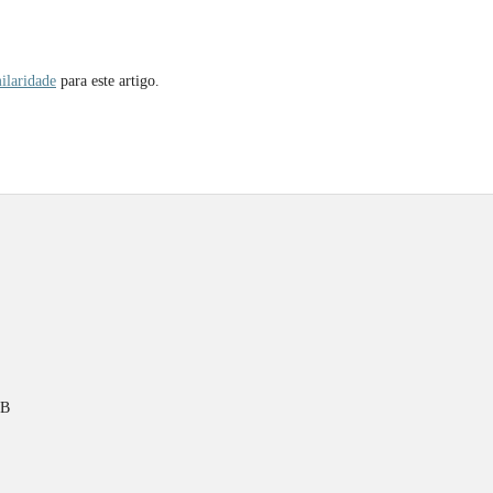
ilaridade
para este artigo.
PB