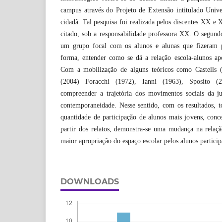
campus através do Projeto de Extensão intitulado Unive
cidadã. Tal pesquisa foi realizada pelos discentes XX e
citado, sob a responsabilidade professora XX. O segund
um grupo focal com os alunos e alunas que fizeram p
forma, entender como se dá a relação escola-alunos a
Com a mobilização de alguns teóricos como Castells 
(2004) Foracchi (1972), Ianni (1963), Sposito (2
compreender a trajetória dos movimentos sociais da j
contemporaneidade. Nesse sentido, com os resultados, t
quantidade de participação de alunos mais jovens, conc
partir dos relatos, demonstra-se uma mudança na rela
maior apropriação do espaço escolar pelos alunos particip
DOWNLOADS