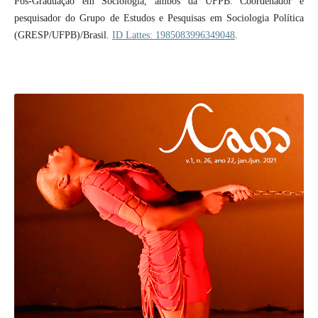
Pós-Graduação em Sociologia, ambos da UFPB. Coordenador e
pesquisador do Grupo de Estudos e Pesquisas em Sociologia Política
(GRESP/UFPB)/Brasil.
ID Lattes: 1985083996349048
.