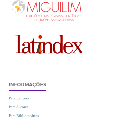
INFORMAÇÕES
Para Leitores
Para Autores
Para Bibliotecários