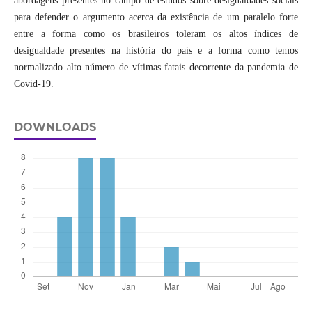
abordagens presentes no campo de estudos sobre desigualdades sociais
para defender o argumento acerca da existência de um paralelo forte
entre a forma como os brasileiros toleram os altos índices de
desigualdade presentes na história do país e a forma como temos
normalizado alto número de vítimas fatais decorrente da pandemia de
Covid-19.
DOWNLOADS