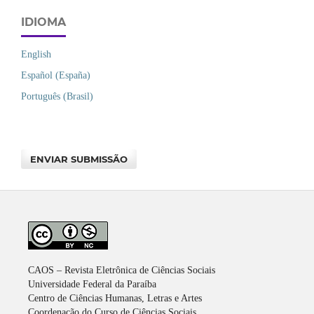
IDIOMA
English
Español (España)
Português (Brasil)
ENVIAR SUBMISSÃO
CAOS – Revista Eletrônica de Ciências Sociais
Universidade Federal da Paraíba
Centro de Ciências Humanas, Letras e Artes
Coordenação do Curso de Ciências Sociais