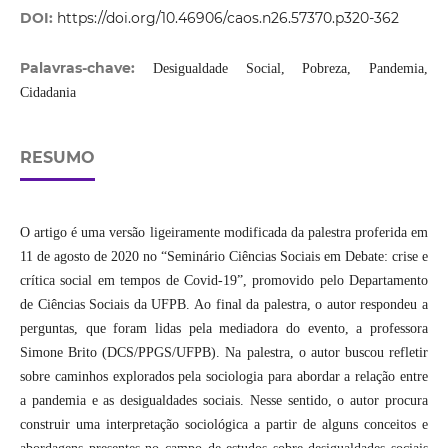
DOI:
https://doi.org/10.46906/caos.n26.57370.p320-362
Palavras-chave:
Desigualdade Social, Pobreza, Pandemia,
Cidadania
RESUMO
O artigo é uma versão ligeiramente modificada da palestra proferida em
11 de agosto de 2020 no “Seminário Ciências Sociais em Debate: crise e
crítica social em tempos de Covid-19”, promovido pelo Departamento
de Ciências Sociais da UFPB. Ao final da palestra, o autor respondeu a
perguntas, que foram lidas pela mediadora do evento, a professora
Simone Brito (DCS/PPGS/UFPB). Na palestra, o autor buscou refletir
sobre caminhos explorados pela sociologia para abordar a relação entre
a pandemia e as desigualdades sociais. Nesse sentido, o autor procura
construir uma interpretação sociológica a partir de alguns conceitos e