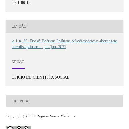
2021-06-12
EDIÇÃO
v. 1 n. 26: Dossiê Poéticas Políticas Afrodiaspóricas: abordagens
interdisciplinares – jan./jun. 2021
SEÇÃO
OFÍCIO DE CIENTISTA SOCIAL
LICENÇA
Copyright (c) 2021 Rogerio Souza Medeiros