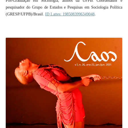
Pós-Graduação em Sociologia, ambos da UFPB. Coordenador e
pesquisador do Grupo de Estudos e Pesquisas em Sociologia Política
(GRESP/UFPB)/Brasil.
ID Lattes: 1985083996349048
.