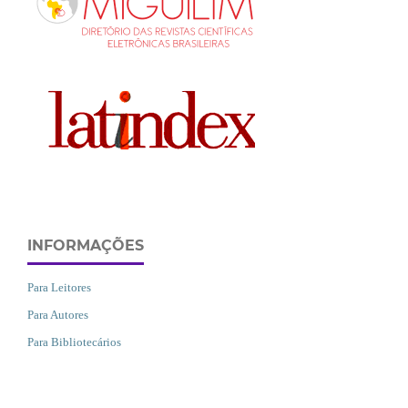
INFORMAÇÕES
Para Leitores
Para Autores
Para Bibliotecários