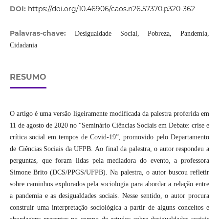
DOI:
https://doi.org/10.46906/caos.n26.57370.p320-362
Palavras-chave:
Desigualdade Social, Pobreza, Pandemia,
Cidadania
RESUMO
O artigo é uma versão ligeiramente modificada da palestra proferida em
11 de agosto de 2020 no “Seminário Ciências Sociais em Debate: crise e
crítica social em tempos de Covid-19”, promovido pelo Departamento
de Ciências Sociais da UFPB. Ao final da palestra, o autor respondeu a
perguntas, que foram lidas pela mediadora do evento, a professora
Simone Brito (DCS/PPGS/UFPB). Na palestra, o autor buscou refletir
sobre caminhos explorados pela sociologia para abordar a relação entre
a pandemia e as desigualdades sociais. Nesse sentido, o autor procura
construir uma interpretação sociológica a partir de alguns conceitos e