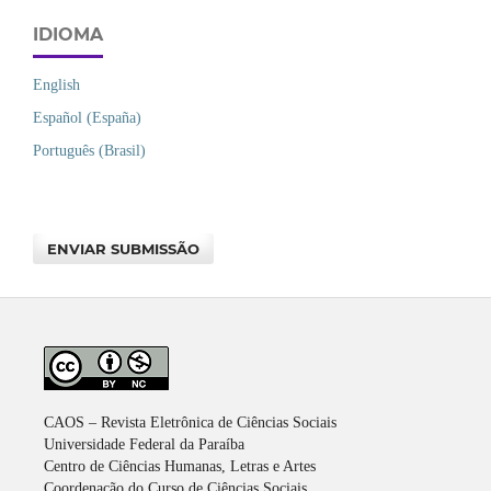
IDIOMA
English
Español (España)
Português (Brasil)
ENVIAR SUBMISSÃO
CAOS – Revista Eletrônica de Ciências Sociais
Universidade Federal da Paraíba
Centro de Ciências Humanas, Letras e Artes
Coordenação do Curso de Ciências Sociais