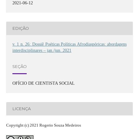
2021-06-12
EDIÇÃO
v. 1 n. 26: Dossiê Poéticas Políticas Afrodiaspóricas: abordagens
interdisciplinares – jan./jun. 2021
SEÇÃO
OFÍCIO DE CIENTISTA SOCIAL
LICENÇA
Copyright (c) 2021 Rogerio Souza Medeiros