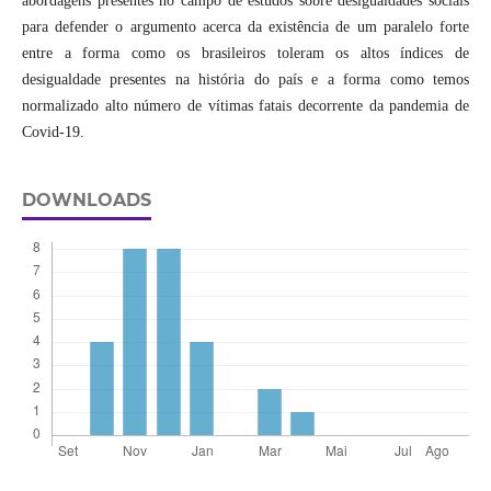
abordagens presentes no campo de estudos sobre desigualdades sociais
para defender o argumento acerca da existência de um paralelo forte
entre a forma como os brasileiros toleram os altos índices de
desigualdade presentes na história do país e a forma como temos
normalizado alto número de vítimas fatais decorrente da pandemia de
Covid-19.
DOWNLOADS