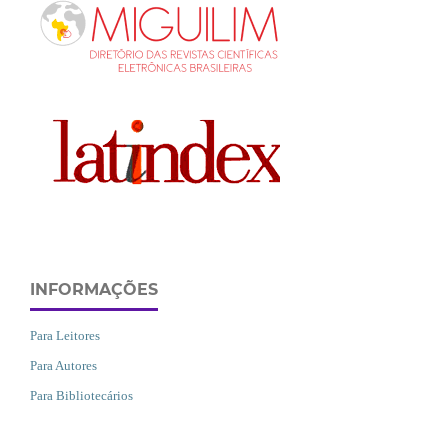
INFORMAÇÕES
Para Leitores
Para Autores
Para Bibliotecários