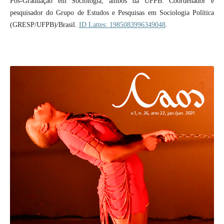
Pós-Graduação em Sociologia, ambos da UFPB. Coordenador e
pesquisador do Grupo de Estudos e Pesquisas em Sociologia Política
(GRESP/UFPB)/Brasil.
ID Lattes: 1985083996349048
.