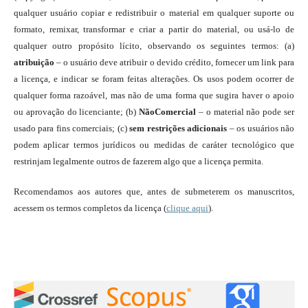
qualquer usuário copiar e redistribuir o material em qualquer suporte ou
formato, remixar, transformar e criar a partir do material, ou usá-lo de
qualquer outro propósito lícito, observando os seguintes termos: (a)
atribuição
– o usuário deve atribuir o devido crédito, fornecer um link para
a licença, e indicar se foram feitas alterações. Os usos podem ocorrer de
qualquer forma razoável, mas não de uma forma que sugira haver o apoio
ou aprovação do licenciante; (b)
NãoComercial
– o material não pode ser
usado para fins comerciais; (c)
sem restrições adicionais
– os usuários não
podem aplicar termos jurídicos ou medidas de caráter tecnológico que
restrinjam legalmente outros de fazerem algo que a licença permita.
Recomendamos aos autores que, antes de submeterem os manuscritos,
acessem os termos completos da licença (
clique aqui
).