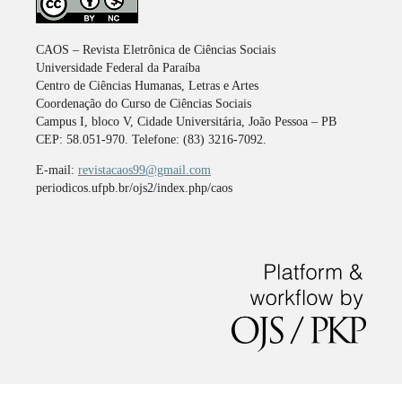
CAOS – Revista Eletrônica de Ciências Sociais
Universidade Federal da Paraíba
Centro de Ciências Humanas, Letras e Artes
Coordenação do Curso de Ciências Sociais
Campus I, bloco V, Cidade Universitária, João Pessoa – PB
CEP: 58.051-970. Telefone: (83) 3216-7092.
E-mail:
revistacaos99@gmail.com
periodicos.ufpb.br/ojs2/index.php/caos