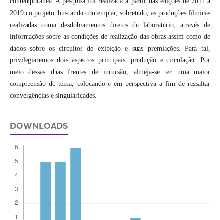
contemporânea. A pesquisa foi realizada a partir das edições de 2011 a
2019 do projeto, buscando contemplar, sobretudo, as produções fílmicas
realizadas como desdobramentos diretos do laboratório, através de
informações sobre as condições de realização das obras assim como de
dados sobre os circuitos de exibição e suas premiações. Para tal,
privilegiaremos dois aspectos principais: produção e circulação. Por
meio dessas duas frentes de incursão, almeja-se ter uma maior
compreensão do tema, colocando-o em perspectiva a fim de ressaltar
convergências e singularidades.
DOWNLOADS