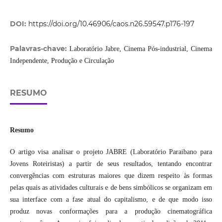
DOI:
https://doi.org/10.46906/caos.n26.59547.p176-197
Palavras-chave:
Laboratório Jabre, Cinema Pós-industrial, Cinema
Independente, Produção e Circulação
RESUMO
Resumo
O artigo visa analisar o projeto JABRE (Laboratório Paraibano para
Jovens Roteiristas) a partir de seus resultados, tentando encontrar
convergências com estruturas maiores que dizem respeito às formas
pelas quais as atividades culturais e de bens simbólicos se organizam em
sua interface com a fase atual do capitalismo, e de que modo isso
produz novas conformações para a produção cinematográfica