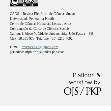
CAOS – Revista Eletrônica de Ciências Sociais
Universidade Federal da Paraíba
Centro de Ciências Humanas, Letras e Artes
Coordenação do Curso de Ciências Sociais
Campus I, bloco V, Cidade Universitária, João Pessoa – PB
CEP: 58.051-970. Telefone: (83) 3216-7092.
E-mail:
revistacaos99@gmail.com
periodicos.ufpb.br/ojs2/index.php/caos