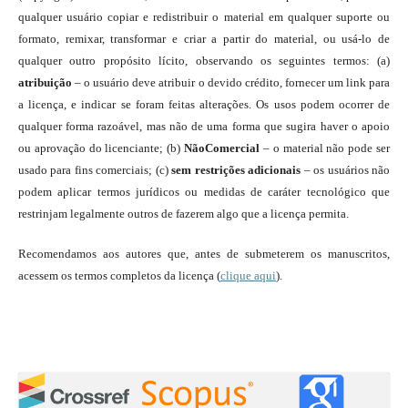
qualquer usuário copiar e redistribuir o material em qualquer suporte ou
formato, remixar, transformar e criar a partir do material, ou usá-lo de
qualquer outro propósito lícito, observando os seguintes termos: (a)
atribuição
– o usuário deve atribuir o devido crédito, fornecer um link para
a licença, e indicar se foram feitas alterações. Os usos podem ocorrer de
qualquer forma razoável, mas não de uma forma que sugira haver o apoio
ou aprovação do licenciante; (b)
NãoComercial
– o material não pode ser
usado para fins comerciais; (c)
sem restrições adicionais
– os usuários não
podem aplicar termos jurídicos ou medidas de caráter tecnológico que
restrinjam legalmente outros de fazerem algo que a licença permita.
Recomendamos aos autores que, antes de submeterem os manuscritos,
acessem os termos completos da licença (
clique aqui
).