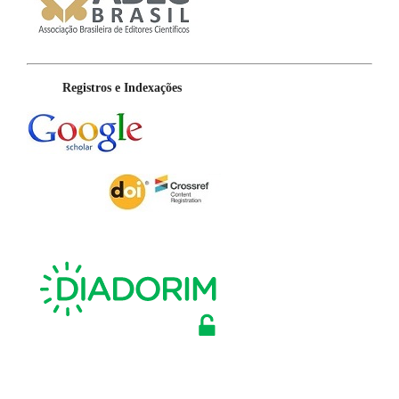
Registros e Indexações