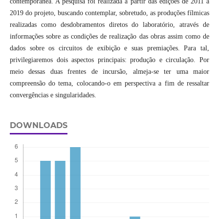
contemporânea. A pesquisa foi realizada a partir das edições de 2011 a
2019 do projeto, buscando contemplar, sobretudo, as produções fílmicas
realizadas como desdobramentos diretos do laboratório, através de
informações sobre as condições de realização das obras assim como de
dados sobre os circuitos de exibição e suas premiações. Para tal,
privilegiaremos dois aspectos principais: produção e circulação. Por
meio dessas duas frentes de incursão, almeja-se ter uma maior
compreensão do tema, colocando-o em perspectiva a fim de ressaltar
convergências e singularidades.
DOWNLOADS