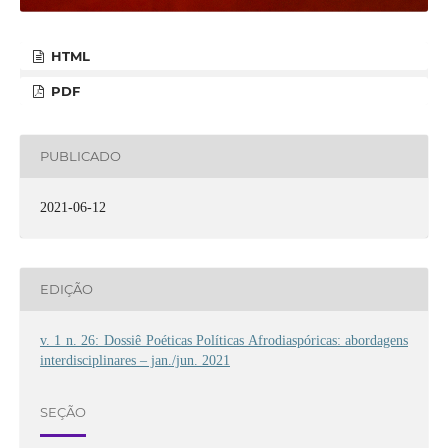
HTML
PDF
PUBLICADO
2021-06-12
EDIÇÃO
v. 1 n. 26: Dossiê Poéticas Políticas Afrodiaspóricas: abordagens
interdisciplinares – jan./jun. 2021
SEÇÃO