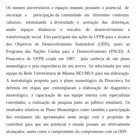
Os museus universitários e espaços museais possuem o potencial de
encorajar a participação da comunidade em diferentes contextos
culturais, estimulando a diversidade e aceitação das diferenças,
sendo espaços dinâmicos e veículos de desenvolvimento e
transformação social. Eles participam das ações da UFPB para o alcance
dos Objetivos de Desenvolvimento Sustentável (ODS), junto ao
Programa das Nações Unidas para o Desenvolvimento (PNUD). A
Pinacoteca da UFPB criada em 1987, pela carência de um plano
museológico e pela importância do seu acervo, foi selecionada por uma
equipe da Rede Universitária de Museus REUMUS para sua elaboração.
A metodologia proposta para o plano museológico da Pinacoteca foi
definida em etapas que contemplaram a elaboração do diagnóstico
museológico; a capacitação da sua equipe interna com especialistas
convidados; a realização de pesquisa junto ao público estudantil. Os
resultados relativos ao Plano Museológico como também a participação
dos estudantes são apresentados neste artigo com o propósito de
contribuir para que seu potencial e missão possam ser efetivamente
alcançados, assim como o cumprimento do compromisso com os ODS.