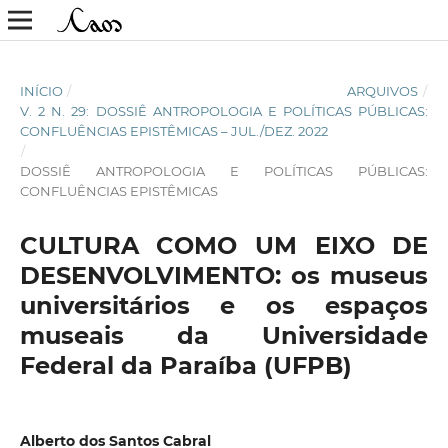
INÍCIO
/
ARQUIVOS
/
V. 2 N. 29: DOSSIÊ ANTROPOLOGIA E POLÍTICAS PÚBLICAS:
CONFLUÊNCIAS EPISTÊMICAS – JUL./DEZ. 2022
/
DOSSIÊ ANTROPOLOGIA E POLÍTICAS PÚBLICAS:
CONFLUÊNCIAS EPISTÊMICAS
CULTURA COMO UM EIXO DE
DESENVOLVIMENTO: os museus
universitários e os espaços
museais da Universidade
Federal da Paraíba (UFPB)
Alberto dos Santos Cabral