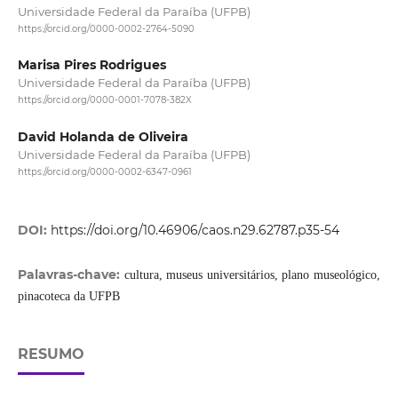
Universidade Federal da Paraíba (UFPB)
https://orcid.org/0000-0002-2764-5090
Marisa Pires Rodrigues
Universidade Federal da Paraíba (UFPB)
https://orcid.org/0000-0001-7078-382X
David Holanda de Oliveira
Universidade Federal da Paraíba (UFPB)
https://orcid.org/0000-0002-6347-0961
DOI:
https://doi.org/10.46906/caos.n29.62787.p35-54
Palavras-chave:
cultura, museus universitários, plano museológico,
pinacoteca da UFPB
RESUMO