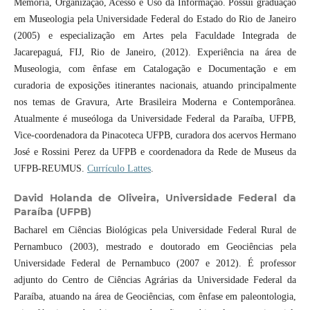
Memória, Organização, Acesso e Uso da Informação. Possui graduação
em Museologia pela Universidade Federal do Estado do Rio de Janeiro
(2005) e especialização em Artes pela Faculdade Integrada de
Jacarepaguá, FIJ, Rio de Janeiro, (2012). Experiência na área de
Museologia, com ênfase em Catalogação e Documentação e em
curadoria de exposições itinerantes nacionais, atuando principalmente
nos temas de Gravura, Arte Brasileira Moderna e Contemporânea.
Atualmente é museóloga da Universidade Federal da Paraíba, UFPB,
Vice-coordenadora da Pinacoteca UFPB, curadora dos acervos Hermano
José e Rossini Perez da UFPB e coordenadora da Rede de Museus da
UFPB-REUMUS.
Currículo Lattes
.
David Holanda de Oliveira,
Universidade Federal da
Paraíba (UFPB)
Bacharel em Ciências Biológicas pela Universidade Federal Rural de
Pernambuco (2003), mestrado e doutorado em Geociências pela
Universidade Federal de Pernambuco (2007 e 2012). É professor
adjunto do Centro de Ciências Agrárias da Universidade Federal da
Paraíba, atuando na área de Geociências, com ênfase em paleontologia,