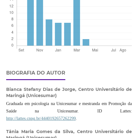
BIOGRAFIA DO AUTOR
Bianca Stefany Dias de Jorge,
Centro Universitário de
Maringá (Unicesumar)
Graduada em psicologia na Unicesumar e mestranda em Promoção da
Saúde na Unicesumar. ID Lattes:
http://lattes.cnpq.br/4440192657262299
.
Tânia Maria Gomes da Silva,
Centro Universitário de
Maringá (Unicesumar)