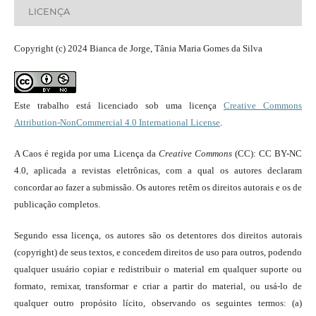
LICENÇA
Copyright (c) 2024 Bianca de Jorge, Tânia Maria Gomes da Silva
Este trabalho está licenciado sob uma licença
Creative Commons
Attribution-NonCommercial 4.0 International License
.
A Caos é regida por uma Licença da
Creative Commons
(CC): CC BY-NC
4.0, aplicada a revistas eletrônicas, com a qual os autores declaram
concordar ao fazer a submissão. Os autores retêm os direitos autorais e os de
publicação completos.
Segundo essa licença, os autores são os detentores dos direitos autorais
(copyright) de seus textos, e concedem direitos de uso para outros, podendo
qualquer usuário copiar e redistribuir o material em qualquer suporte ou
formato, remixar, transformar e criar a partir do material, ou usá-lo de
qualquer outro propósito lícito, observando os seguintes termos: (a)