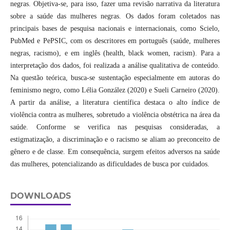
negras. Objetiva-se, para isso, fazer uma revisão narrativa da literatura
sobre a saúde das mulheres negras. Os dados foram coletados nas
principais bases de pesquisa nacionais e internacionais, como Scielo,
PubMed e PePSIC, com os descritores em português (saúde, mulheres
negras, racismo), e em inglês (health, black women, racism). Para a
interpretação dos dados, foi realizada a análise qualitativa de conteúdo.
Na questão teórica, busca-se sustentação especialmente em autoras do
feminismo negro, como Lélia González (2020) e Sueli Carneiro (2020).
A partir da análise, a literatura científica destaca o alto índice de
violência contra as mulheres, sobretudo a violência obstétrica na área da
saúde. Conforme se verifica nas pesquisas consideradas, a
estigmatização, a discriminação e o racismo se aliam ao preconceito de
gênero e de classe. Em consequência, surgem efeitos adversos na saúde
das mulheres, potencializando as dificuldades de busca por cuidados.
DOWNLOADS