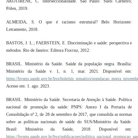
AKOTIRENE, C. Interseccionalidade. São Paulo: Sueli Carneiro;
Pólen, 2019.
ALMEIDA, S. O que é racismo estrutural? Belo Horizonte:
Letramento, 2018.
BASTOS, J. L.; FAERSTEIN, E. Discriminação e saúde: perspectiva e
métodos. Rio de Janeiro: Editora Fiocruz, 2012.
BRASIL. Ministério da Saúde. Saúde da população negra. Brasília:
Ministério da Saúde v. 1, n. 1, mar. 2021. Disponível em:
https://bvsms.saude.gov.br/bvs/boletim_tematico/populacao_negra_novemb
Acesso em: 1. ago. 2023.
BRASIL. Ministério da Saúde. Secretaria de Atenção à Saúde. Política
nacional de promoção da saúde: PNPS: Anexo I da Portaria de
Consolidação nº 2, de 28 de setembro de 2017, que consolida as normas
sobre as políticas nacionais de saúde do SUS/Ministério da Saúde.
Brasil: Ministério da Saúde, 2018. Disponível em:
https://bvsms.saude.gov.br/bvs/publicacoes/politica_nacional_promocao_sa