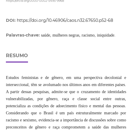
https://orcid.org/0000-0002-5495-9968
DOI:
https://doi.org/10.46906/caos.n32.67650.p52-68
Palavras-chave:
saúde, mulheres negras, racismo, iniquidade.
RESUMO
Estudos feministas e de gênero, em uma perspectiva decolonial e
interseccional, têm se avolumado nos últimos anos em diferentes países.
A partir dessas pesquisas, admite-se que o cruzamento de identidades
vulnerabilizadas, por gênero, raça e classe social entre outras,
potencializa as condições de adoecimento físico e mental das pessoas.
Considerando que o Brasil é um país estruturalmente marcado por
racismo e sexismo, evidencia-se a importância de discussões sobre como
preconceitos de gênero e raça comprometem a saúde das mulheres