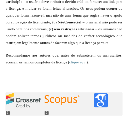
atribuição
– o usuário deve atribuir o devido crédito, fornecer um link para
a licença, e indicar se foram feitas alterações. Os usos podem ocorrer de
qualquer forma razoável, mas não de uma forma que sugira haver o apoio
ou aprovação do licenciante; (b)
NãoComercial
– o material não pode ser
usado para fins comerciais; (c)
sem restrições adicionais
– os usuários não
podem aplicar termos jurídicos ou medidas de caráter tecnológico que
restrinjam legalmente outros de fazerem algo que a licença permita.
Recomendamos aos autores que, antes de submeterem os manuscritos,
acessem os termos completos da licença (
clique aqui
).
0
0