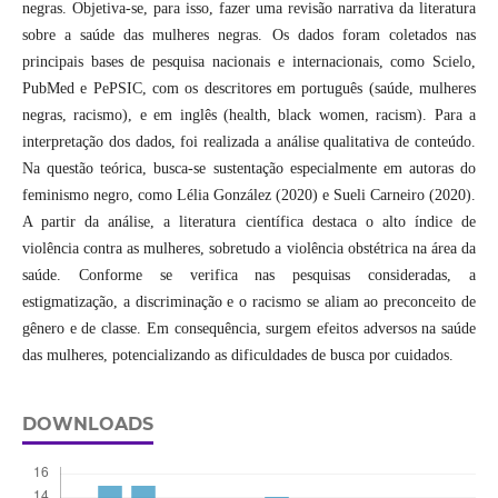
negras. Objetiva-se, para isso, fazer uma revisão narrativa da literatura
sobre a saúde das mulheres negras. Os dados foram coletados nas
principais bases de pesquisa nacionais e internacionais, como Scielo,
PubMed e PePSIC, com os descritores em português (saúde, mulheres
negras, racismo), e em inglês (health, black women, racism). Para a
interpretação dos dados, foi realizada a análise qualitativa de conteúdo.
Na questão teórica, busca-se sustentação especialmente em autoras do
feminismo negro, como Lélia González (2020) e Sueli Carneiro (2020).
A partir da análise, a literatura científica destaca o alto índice de
violência contra as mulheres, sobretudo a violência obstétrica na área da
saúde. Conforme se verifica nas pesquisas consideradas, a
estigmatização, a discriminação e o racismo se aliam ao preconceito de
gênero e de classe. Em consequência, surgem efeitos adversos na saúde
das mulheres, potencializando as dificuldades de busca por cuidados.
DOWNLOADS