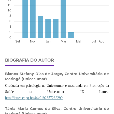
BIOGRAFIA DO AUTOR
Bianca Stefany Dias de Jorge,
Centro Universitário de
Maringá (Unicesumar)
Graduada em psicologia na Unicesumar e mestranda em Promoção da
Saúde na Unicesumar. ID Lattes:
http://lattes.cnpq.br/4440192657262299
.
Tânia Maria Gomes da Silva,
Centro Universitário de
Maringá (Unicesumar)