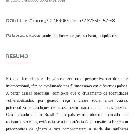
https://orcid.org/0000-0002-5495-9968
DOI:
https://doi.org/10.46906/caos.n32.67650.p52-68
Palavras-chave:
saúde, mulheres negras, racismo, iniquidade.
RESUMO
Estudos feministas e de gênero, em uma perspectiva decolonial e
interseccional, têm se avolumado nos últimos anos em diferentes países.
A partir dessas pesquisas, admite-se que o cruzamento de identidades
vulnerabilizadas, por gênero, raça e classe social entre outras,
potencializa as condições de adoecimento físico e mental das pessoas.
Considerando que o Brasil é um país estruturalmente marcado por
racismo e sexismo, evidencia-se a importância de discussões sobre como
preconceitos de gênero e raça comprometem a saúde das mulheres