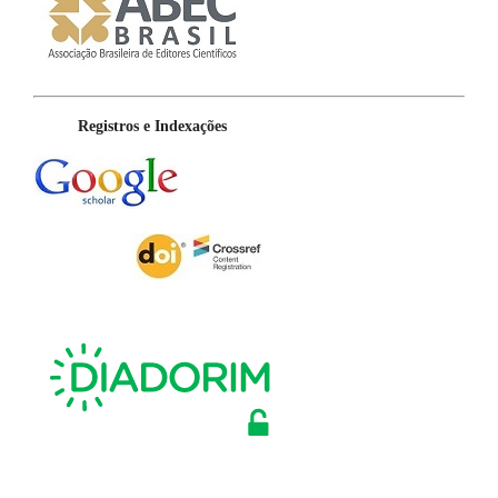
Registros e Indexações