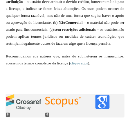
atribuição
– o usuário deve atribuir o devido crédito, fornecer um link para
a licença, e indicar se foram feitas alterações. Os usos podem ocorrer de
qualquer forma razoável, mas não de uma forma que sugira haver o apoio
ou aprovação do licenciante; (b)
NãoComercial
– o material não pode ser
usado para fins comerciais; (c)
sem restrições adicionais
– os usuários não
podem aplicar termos jurídicos ou medidas de caráter tecnológico que
restrinjam legalmente outros de fazerem algo que a licença permita.
Recomendamos aos autores que, antes de submeterem os manuscritos,
acessem os termos completos da licença (
clique aqui
).
0
0