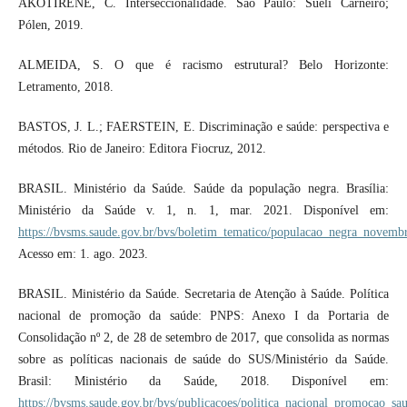
AKOTIRENE, C. Interseccionalidade. São Paulo: Sueli Carneiro;
Pólen, 2019.
ALMEIDA, S. O que é racismo estrutural? Belo Horizonte:
Letramento, 2018.
BASTOS, J. L.; FAERSTEIN, E. Discriminação e saúde: perspectiva e
métodos. Rio de Janeiro: Editora Fiocruz, 2012.
BRASIL. Ministério da Saúde. Saúde da população negra. Brasília:
Ministério da Saúde v. 1, n. 1, mar. 2021. Disponível em:
https://bvsms.saude.gov.br/bvs/boletim_tematico/populacao_negra_novemb
Acesso em: 1. ago. 2023.
BRASIL. Ministério da Saúde. Secretaria de Atenção à Saúde. Política
nacional de promoção da saúde: PNPS: Anexo I da Portaria de
Consolidação nº 2, de 28 de setembro de 2017, que consolida as normas
sobre as políticas nacionais de saúde do SUS/Ministério da Saúde.
Brasil: Ministério da Saúde, 2018. Disponível em:
https://bvsms.saude.gov.br/bvs/publicacoes/politica_nacional_promocao_sa