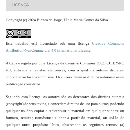
LICENÇA
Copyright (c) 2024 Bianca de Jorge, Tânia Maria Gomes da Silva
Este trabalho está licenciado sob uma licença
Creative Commons
Attribution-NonCommercial 4.0 International License
.
A Caos é regida por uma Licença da
Creative Commons
(CC): CC BY-NC
4.0, aplicada a revistas eletrônicas, com a qual os autores declaram
concordar ao fazer a submissão. Os autores retêm os direitos autorais e os de
publicação completos.
Segundo essa licença, os autores são os detentores dos direitos autorais
(copyright) de seus textos, e concedem direitos de uso para outros, podendo
qualquer usuário copiar e redistribuir o material em qualquer suporte ou
formato, remixar, transformar e criar a partir do material, ou usá-lo de
qualquer outro propósito lícito, observando os seguintes termos: (a)