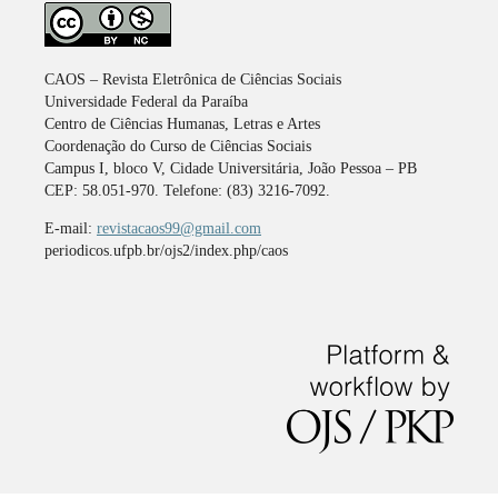
CAOS – Revista Eletrônica de Ciências Sociais
Universidade Federal da Paraíba
Centro de Ciências Humanas, Letras e Artes
Coordenação do Curso de Ciências Sociais
Campus I, bloco V, Cidade Universitária, João Pessoa – PB
CEP: 58.051-970. Telefone: (83) 3216-7092.
E-mail:
revistacaos99@gmail.com
periodicos.ufpb.br/ojs2/index.php/caos