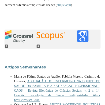
acessem os termos completos da licença (
clique aqui
).
0
0
Artigos Semelhantes
Maria de Fátima Santos de Araújo, Fabíola Moreira Casimiro de
Oliveira,
A ATUAÇÃO DO ENFERMEIRO NA EQUIPE DE
SAÚDE DA FAMÍLIA E A SATISFAÇÃO PROFISSIONAL
,
CAOS – Revista Eletrônica de Ciências Sociais: v. 2 n. 14:
Dossiês: Sociologia da Saúde; Religiosidades Afro-
brasileiras/set. 2009
Cristiane Leal R. Soares,
RISCOS MODERNOS, POLÍTICAS