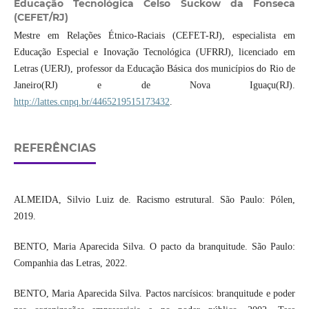
Educação Tecnológica Celso Suckow da Fonseca
(CEFET/RJ)
Mestre em Relações Étnico-Raciais (CEFET-RJ), especialista em
Educação Especial e Inovação Tecnológica (UFRRJ), licenciado em
Letras (UERJ), professor da Educação Básica dos municípios do Rio de
Janeiro(RJ) e de Nova Iguaçu(RJ).
http://lattes.cnpq.br/4465219515173432
.
REFERÊNCIAS
ALMEIDA, Silvio Luiz de. Racismo estrutural. São Paulo: Pólen,
2019.
BENTO, Maria Aparecida Silva. O pacto da branquitude. São Paulo:
Companhia das Letras, 2022.
BENTO, Maria Aparecida Silva. Pactos narcísicos: branquitude e poder