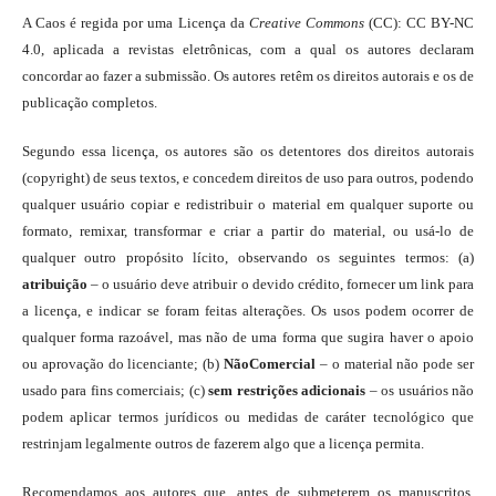
A Caos é regida por uma Licença da
Creative Commons
(CC): CC BY-NC
4.0, aplicada a revistas eletrônicas, com a qual os autores declaram
concordar ao fazer a submissão. Os autores retêm os direitos autorais e os de
publicação completos.
Segundo essa licença, os autores são os detentores dos direitos autorais
(copyright) de seus textos, e concedem direitos de uso para outros, podendo
qualquer usuário copiar e redistribuir o material em qualquer suporte ou
formato, remixar, transformar e criar a partir do material, ou usá-lo de
qualquer outro propósito lícito, observando os seguintes termos: (a)
atribuição
– o usuário deve atribuir o devido crédito, fornecer um link para
a licença, e indicar se foram feitas alterações. Os usos podem ocorrer de
qualquer forma razoável, mas não de uma forma que sugira haver o apoio
ou aprovação do licenciante; (b)
NãoComercial
– o material não pode ser
usado para fins comerciais; (c)
sem restrições adicionais
– os usuários não
podem aplicar termos jurídicos ou medidas de caráter tecnológico que
restrinjam legalmente outros de fazerem algo que a licença permita.
Recomendamos aos autores que, antes de submeterem os manuscritos,