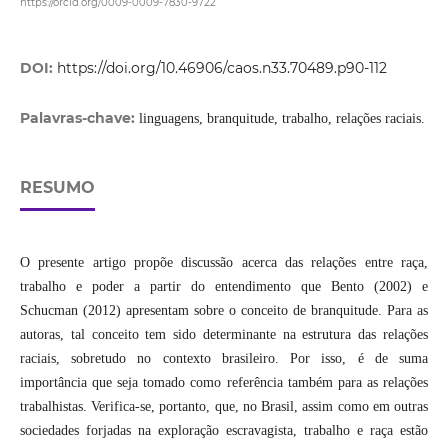
https://orcid.org/0009-0009-7830-9722
DOI:
https://doi.org/10.46906/caos.n33.70489.p90-112
Palavras-chave:
linguagens, branquitude, trabalho, relações raciais.
RESUMO
O presente artigo propõe discussão acerca das relações entre raça,
trabalho e poder a partir do entendimento que Bento (2002) e
Schucman (2012) apresentam sobre o conceito de branquitude. Para as
autoras, tal conceito tem sido determinante na estrutura das relações
raciais, sobretudo no contexto brasileiro. Por isso, é de suma
importância que seja tomado como referência também para as relações
trabalhistas. Verifica-se, portanto, que, no Brasil, assim como em outras
sociedades forjadas na exploração escravagista, trabalho e raça estão