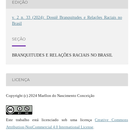
EDIÇÃO
v. 2 n. 33 (2024): Dossiê Branquitudes e Relações Raciais no
Brasil
SEÇÃO
BRANQUITUDES E RELAÇÕES RACIAIS NO BRASIL
LICENÇA
Copyright (c) 2024 Marllon do Nascimento Conceição
Este trabalho está licenciado sob uma licença
Creative Commons
Attribution-NonCommercial 4.0 International License
.