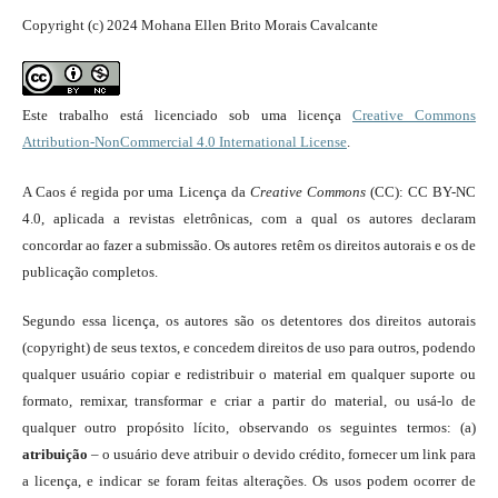
Copyright (c) 2024 Mohana Ellen Brito Morais Cavalcante
Este trabalho está licenciado sob uma licença
Creative Commons
Attribution-NonCommercial 4.0 International License
.
A Caos é regida por uma Licença da
Creative Commons
(CC): CC BY-NC
4.0, aplicada a revistas eletrônicas, com a qual os autores declaram
concordar ao fazer a submissão. Os autores retêm os direitos autorais e os de
publicação completos.
Segundo essa licença, os autores são os detentores dos direitos autorais
(copyright) de seus textos, e concedem direitos de uso para outros, podendo
qualquer usuário copiar e redistribuir o material em qualquer suporte ou
formato, remixar, transformar e criar a partir do material, ou usá-lo de
qualquer outro propósito lícito, observando os seguintes termos: (a)
atribuição
– o usuário deve atribuir o devido crédito, fornecer um link para
a licença, e indicar se foram feitas alterações. Os usos podem ocorrer de