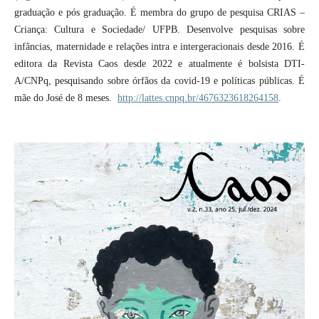
graduação e pós graduação. É membra do grupo de pesquisa CRIAS –
Criança: Cultura e Sociedade/ UFPB. Desenvolve pesquisas sobre
infâncias, maternidade e relações intra e intergeracionais desde 2016. É
editora da Revista Caos desde 2022 e atualmente é bolsista DTI-
A/CNPq, pesquisando sobre órfãos da covid-19 e políticas públicas. É
mãe do José de 8 meses.
http://lattes.cnpq.br/4676323618264158
.