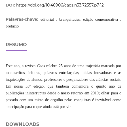
DOI:
https://doi.org/10.46906/caos.n33.72357.p7-12
Palavras-chave:
editorial , branquitudes, edição comemorativa ,
prefácio
RESUMO
Este ano, a revista
Caos
celebra 25 anos de uma trajetória marcada por
manuscritos, leituras, palavras entrelaçadas, ideias inovadoras e as
inquietações de alunos, professores e pesquisadores das ciências sociais.
Em nossa 33ª edição, que também comemora o quinto ano de
publicações ininterruptas desde o nosso retorno em 2019; olhar para o
passado com um misto de orgulho pelas conquistas é inevitável como
antecipação para o que ainda está por vir.
DOWNLOADS