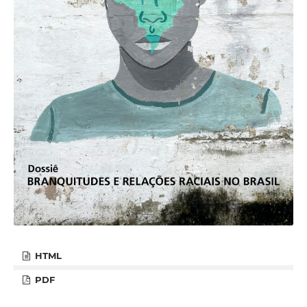
HTML
PDF