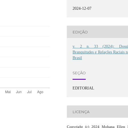
2024-12-07
EDIÇÃO
v. 2 n. 33 (2024): Dossi
Branquitudes e Relações Raciais 
Brasil
SEÇÃO
EDITORIAL
LICENÇA
Copyright (c) 2024 Mohana Ellen 