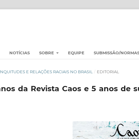
NOTÍCIAS
SOBRE
EQUIPE
SUBMISSÃO/NORMA
 BRANQUITUDES E RELAÇÕES RACIAIS NO BRASIL
/
EDITORIAL
 anos da Revista Caos e 5 anos de s