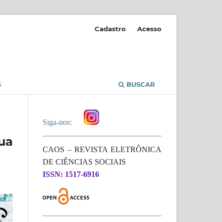
Cadastro
Acesso
S
BUSCAR
Siga-nos:
ua
CAOS – REVISTA ELETRÔNICA
DE CIÊNCIAS SOCIAIS
ISSN: 1517-6916