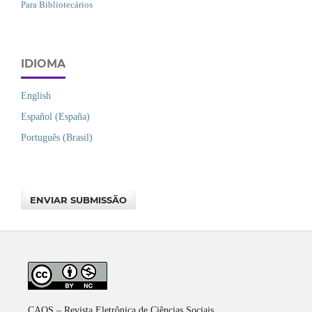
Para Bibliotecários
IDIOMA
English
Español (España)
Português (Brasil)
ENVIAR SUBMISSÃO
CAOS – Revista Eletrônica de Ciências Sociais