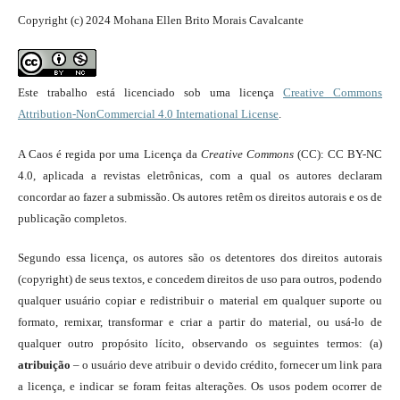
Copyright (c) 2024 Mohana Ellen Brito Morais Cavalcante
Este trabalho está licenciado sob uma licença
Creative Commons
Attribution-NonCommercial 4.0 International License
.
A Caos é regida por uma Licença da
Creative Commons
(CC): CC BY-NC
4.0, aplicada a revistas eletrônicas, com a qual os autores declaram
concordar ao fazer a submissão. Os autores retêm os direitos autorais e os de
publicação completos.
Segundo essa licença, os autores são os detentores dos direitos autorais
(copyright) de seus textos, e concedem direitos de uso para outros, podendo
qualquer usuário copiar e redistribuir o material em qualquer suporte ou
formato, remixar, transformar e criar a partir do material, ou usá-lo de
qualquer outro propósito lícito, observando os seguintes termos: (a)
atribuição
– o usuário deve atribuir o devido crédito, fornecer um link para
a licença, e indicar se foram feitas alterações. Os usos podem ocorrer de