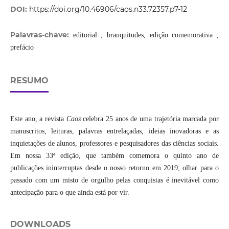
DOI:
https://doi.org/10.46906/caos.n33.72357.p7-12
Palavras-chave:
editorial , branquitudes, edição comemorativa ,
prefácio
RESUMO
Este ano, a revista
Caos
celebra 25 anos de uma trajetória marcada por
manuscritos, leituras, palavras entrelaçadas, ideias inovadoras e as
inquietações de alunos, professores e pesquisadores das ciências sociais.
Em nossa 33ª edição, que também comemora o quinto ano de
publicações ininterruptas desde o nosso retorno em 2019; olhar para o
passado com um misto de orgulho pelas conquistas é inevitável como
antecipação para o que ainda está por vir.
DOWNLOADS