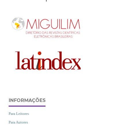
INFORMAÇÕES
Para Leitores
Para Autores