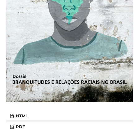
HTML
PDF