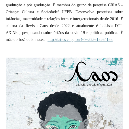
graduação e pós graduação. É membra do grupo de pesquisa CRIAS –
Criança: Cultura e Sociedade/ UFPB. Desenvolve pesquisas sobre
infâncias, maternidade e relações intra e intergeracionais desde 2016. É
editora da Revista Caos desde 2022 e atualmente é bolsista DTI-
A/CNPq, pesquisando sobre órfãos da covid-19 e políticas públicas. É
mãe do José de 8 meses.
http://lattes.cnpq.br/4676323618264158
.