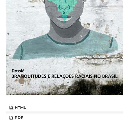
HTML
PDF