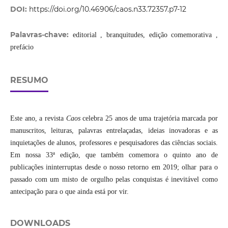
DOI:
https://doi.org/10.46906/caos.n33.72357.p7-12
Palavras-chave:
editorial , branquitudes, edição comemorativa ,
prefácio
RESUMO
Este ano, a revista
Caos
celebra 25 anos de uma trajetória marcada por
manuscritos, leituras, palavras entrelaçadas, ideias inovadoras e as
inquietações de alunos, professores e pesquisadores das ciências sociais.
Em nossa 33ª edição, que também comemora o quinto ano de
publicações ininterruptas desde o nosso retorno em 2019; olhar para o
passado com um misto de orgulho pelas conquistas é inevitável como
antecipação para o que ainda está por vir.
DOWNLOADS