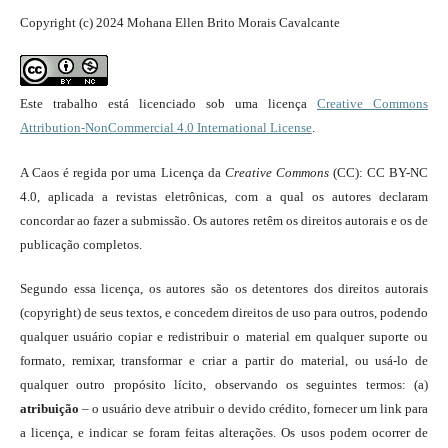
Copyright (c) 2024 Mohana Ellen Brito Morais Cavalcante
Este trabalho está licenciado sob uma licença
Creative Commons
Attribution-NonCommercial 4.0 International License
.
A Caos é regida por uma Licença da
Creative Commons
(CC): CC BY-NC
4.0, aplicada a revistas eletrônicas, com a qual os autores declaram
concordar ao fazer a submissão. Os autores retêm os direitos autorais e os de
publicação completos.
Segundo essa licença, os autores são os detentores dos direitos autorais
(copyright) de seus textos, e concedem direitos de uso para outros, podendo
qualquer usuário copiar e redistribuir o material em qualquer suporte ou
formato, remixar, transformar e criar a partir do material, ou usá-lo de
qualquer outro propósito lícito, observando os seguintes termos: (a)
atribuição
– o usuário deve atribuir o devido crédito, fornecer um link para
a licença, e indicar se foram feitas alterações. Os usos podem ocorrer de