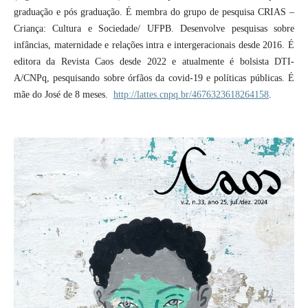
graduação e pós graduação. É membra do grupo de pesquisa CRIAS –
Criança: Cultura e Sociedade/ UFPB. Desenvolve pesquisas sobre
infâncias, maternidade e relações intra e intergeracionais desde 2016. É
editora da Revista Caos desde 2022 e atualmente é bolsista DTI-
A/CNPq, pesquisando sobre órfãos da covid-19 e políticas públicas. É
mãe do José de 8 meses.
http://lattes.cnpq.br/4676323618264158
.